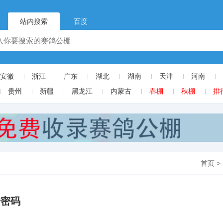
站内搜索
百度
安徽
浙江
广东
湖北
湖南
天津
河南
贵州
新疆
黑龙江
内蒙古
春棚
秋棚
排
首页
>
传密码