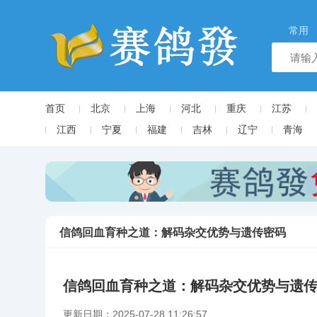
常用
首页
北京
上海
河北
重庆
江苏
江西
宁夏
福建
吉林
辽宁
青海
信鸽回血育种之道：解码杂交优势与遗传密码
信鸽回血育种之道：解码杂交优势与遗
更新日期：2025-07-28 11:26:57