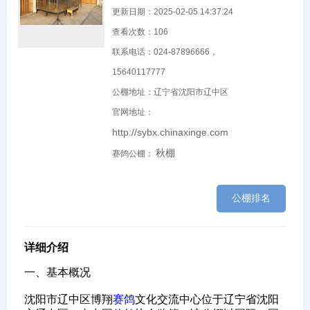
更新日期：2025-02-05 14:37:24
查看次数：
106
联系电话：024-87896666，
15640117777
公棚地址：辽宁省沈阳市辽中区
官网地址：
http://sybx.chinaxinge.com
秋棚
赛鸽公棚：
公棚排名
详细介绍
一、基本概况‌
沈阳市辽中区博翔
赛鸽
文化交流中心位于辽宁省沈阳