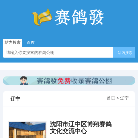
站内搜索
百度
站内搜索
首页
>
辽宁
辽宁
沈阳市辽中区博翔赛鸽
文化交流中心