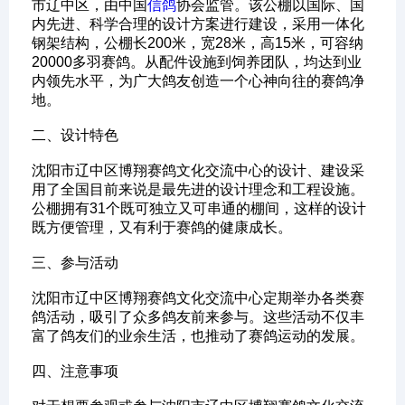
市辽中区，由中国
信鸽
协会监管。该公棚以国际、国
内先进、科学合理的设计方案进行建设，采用一体化
钢架结构，公棚长200米，宽28米，高15米，可容纳
20000多羽赛鸽。从配件设施到饲养团队，均达到业
内领先水平，为广大鸽友创造一个心神向往的赛鸽净
地。
‌二、设计特色‌
沈阳市辽中区博翔赛鸽文化交流中心的设计、建设采
用了全国目前来说是最先进的设计理念和工程设施。
公棚拥有31个既可独立又可串通的棚间，这样的设计
既方便管理，又有利于赛鸽的健康成长。
‌三、参与活动‌
沈阳市辽中区博翔赛鸽文化交流中心定期举办各类赛
鸽活动，吸引了众多鸽友前来参与。这些活动不仅丰
富了鸽友们的业余生活，也推动了赛鸽运动的发展。
‌四、注意事项‌