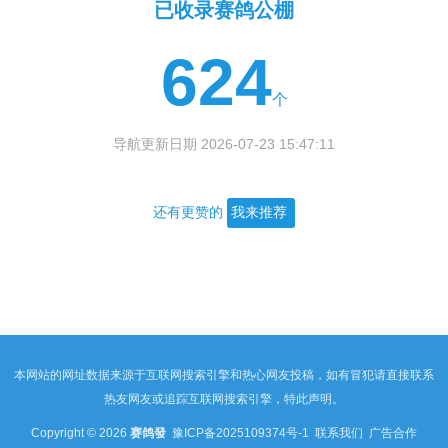
已收录赛鸽公棚
624
个
导航更新日期 2026-07-23 15:47:11
还有更赞的
我来推荐
本网站的网址数据来源于互联网搜索引擎和热心网友投稿，如有冒犯请直接联系
热友网友或追踪互联网搜索引擎，特此声明。
Copyright © 2026
赛鸽發
豫ICP备2025109374号-1
联系我们
广告合作