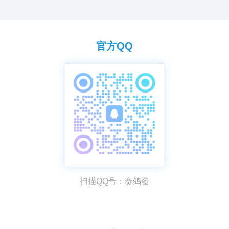
官方QQ
扫描QQ号：赛鸽發