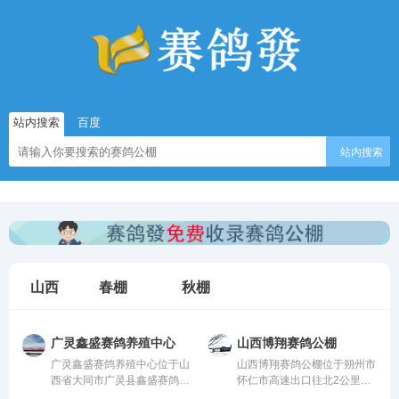
站内搜索
百度
站内搜索
山西
春棚
秋棚
广灵鑫盛赛鸽养殖中心
山西博翔赛鸽公棚
广灵鑫盛赛鸽养殖中心位于山
山西博翔赛鸽公棚位于朔州市
西省大同市广灵县鑫盛赛鸽养
怀仁市高速出口往北2公里
殖中心，由中国信鸽协会监
处，地理位置优越、交通便