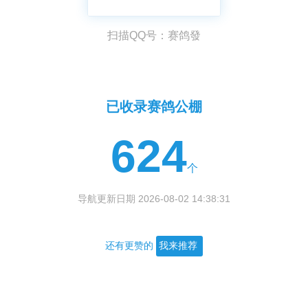
扫描QQ号：赛鸽發
已收录赛鸽公棚
624
个
导航更新日期 2026-08-02 14:38:31
还有更赞的
我来推荐