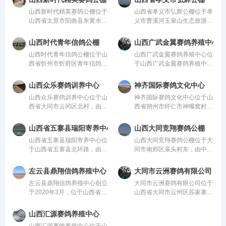
学合理的设计方案进行建设，
的设计方案进行建设，采用一
山西新时代精英赛鸽公棚位于
山西省孝义市弘辉公棚位于孝
采用一体化钢架结构，公棚长
体化钢架结构，公棚长200
山西省太原市阳曲县东黄水镇
义市曹溪河玉泉山生态旅游风
200米，宽28
米，宽28米，高15
故县村，由中国信鸽协会监
景区内，青青蓝天傍依清清绿
管。该公棚以国际、国内先
水、空去芳馨、风景秀丽、环
山西时代青年信鸽公棚
山西广武金翼赛鸽养殖中心
进、科学合理的设计方案进行
境幽雅，这里设有酒楼、窑洞
山西时代青年信鸽公棚位于山
山西广武金翼赛鸽养殖中心位
建设，采用一体化钢架结构，
式宾馆、垂钓园、温室大棚、
西省忻州市忻府区青年信鸽养
于山西广武金翼赛鸽养殖中
公棚长200米，宽2
采摘园林
殖场晏村8号豆罗高速口往北
心，由中国信鸽协会监管。该
2公里，由中国信鸽协会监
公棚以国际、国内先进、科学
山西众乐赛鸽训养中心
神齐国际赛鸽文化中心
管。该公棚以国际、国内先
合理的设计方案进行建设，采
山西众乐赛鸽训养中心位于山
神齐国际赛鸽文化中心位于山
进、科学合理的设计方案进行
用一体化钢架结构，公棚长
西省大同市云冈区北村，由中
西省朔州市怀仁市神嘴窝村，
建设，采用一体
200米，宽28米，高1
国信鸽协会监管。该公棚以国
由中国信鸽协会监管。该公棚
际、国内先进、科学合理的设
以国际、国内先进、科学合理
山西省五寨县瑞阳寄养中心
山西大同竞翔赛鸽公棚
计方案进行建设，采用一体化
的设计方案进行建设，采用一
山西省五寨县瑞阳寄养中心位
山西大同竞翔赛鸽公棚位于大
钢架结构，公棚长200米，宽
体化钢架结构，公棚长200
于山西省五寨县北环路，由中
同市南郊区泉头村东，由中国
28米，高15米，可
米，宽28米，高15
国信鸽协会监管。该公棚以国
信鸽协会监管。该公棚以国
际、国内先进、科学合理的设
际、国内先进、科学合理的设
左云县鼎翔信鸽养殖中心
大同市云洲赛鸽有限公司
计方案进行建设，采用一体化
计方案进行建设，采用一体化
左云县鼎翔信鸽养殖中心创立
大同市云洲赛鸽有限公司位于
钢架结构，公棚长200米，宽
钢架结构，公棚长200米，宽
于2020年3月，位于山西省大
山西省大同市云州区苏家寨村
28米，高15米，可
28米，高15米，可容
同市左云县张家场乡张家场村
南，由中国信鸽协会监管。该
北一公里处，此地夏季凉爽少
公棚以国际、国内先进、科学
山西汇源赛鸽养殖中心
雨，秋季干爽舒适，不仅是饲
合理的设计方案进行建设，采
山西汇源赛鸽养殖中心位于山