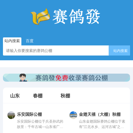
站内搜索
百度
站内搜索
山东
春棚
秋棚
乐安国际公棚
金翅天禧（大棚）秋棚
乐安国际公棚位于兵圣孙武的
山东金翅国际赛鸽公棚位于素
故里：千年古城—山东省广饶
有“江北水乡、运河古城”之称
县，坐落于广饶县龙岛，置身
的山东省枣庄市台儿庄区。投