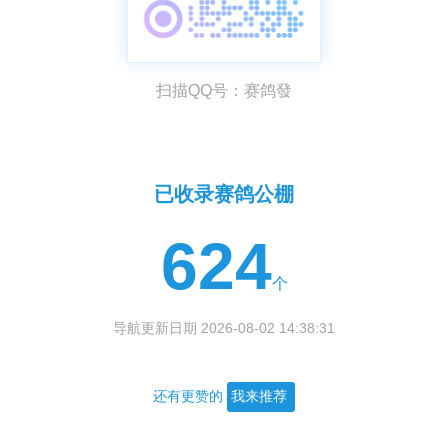
扫描QQ号：赛鸽發
已收录赛鸽公棚
624
个
导航更新日期 2026-08-02 14:38:31
还有更赞的
我来推荐