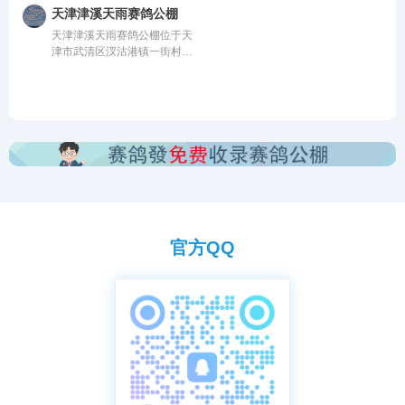
监管。该公棚以国际、国内先
公棚以国际、国内先进、科学
天津津溪天雨赛鸽公棚
进、科学合理的设计方案进行
合理的设计方案进行建设，采
天津津溪天雨赛鸽公棚位于天
建设，采用一体化钢架结构，
用一体化钢架结构，公棚长
津市武清区汊沽港镇一街村政
公棚长200
200米，宽28米，高
府路1号，由中国信鸽协会监
管。该公棚以国际、国内先
进、科学合理的设计方案进行
建设，采用一体化钢架结构，
公棚长200米，宽
官方QQ