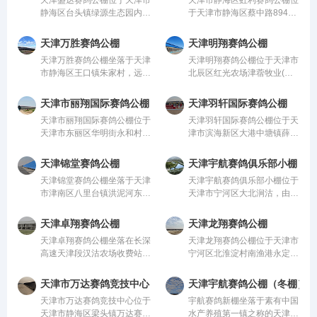
米，赛笼宽10米，室内建有
宁河区体育局、天津宁河信鸽
静海区台头镇绿源生态园内，
于天津市静海区蔡中路894车
栖家13000个可容纳赛鸽
协会，中国邮政
由中国信鸽协会监管。该公棚
站，由中国信鸽协会监管。该
15000
以国际、国内先进、科学合理
公棚以国际、国内先进、科学
天津万胜赛鸽公棚
天津明翔赛鸽公棚
的设计方案进行建设，采用一
合理的设计方案进行建设，采
天津万胜赛鸽公棚坐落于天津
天津明翔赛鸽公棚位于天津市
体化钢架结构，公棚长200
用一体化钢架结构，公棚长
市静海区王口镇朱家村，远离
北辰区红光农场津蓿牧业(院
米，宽28米，高15
200米，宽28米，高
闹市，视野开阔，环境优美，
内)，由中国信鸽协会监管。
赛鸽设施一应俱全。
该公棚以国际、国内先进、科
天津市丽翔国际赛鸽公棚
天津羽轩国际赛鸽公棚
学合理的设计方案进行建设，
天津市丽翔国际赛鸽公棚位于
天津羽轩国际赛鸽公棚位于天
采用一体化钢架结构，公棚长
天津市东丽区华明街永和村，
津市滨海新区大港中塘镇薛卫
200米，宽28米，
由中国信鸽协会监管。该公棚
台开发区中福路88号羽轩国
以国际、国内先进、科学合理
际赛鸽公棚，由中国信鸽协会
天津锦堂赛鸽公棚
天津宇航赛鸽俱乐部小棚
的设计方案进行建设，采用一
监管。该公棚以国际、国内先
天津锦堂赛鸽公棚坐落于天津
天津宇航赛鸽俱乐部小棚位于
体化钢架结构，公棚长200
进、科学合理的设计方案进行
市津南区八里台镇洪泥河东路
天津市宁河区大北涧沽，由中
米，宽28米，高15
建设，采用
天津锦堂农业种植有限公司院
国信鸽协会监管。该公棚以国
内。该公司是以经营现代都市
际、国内先进、科学合理的设
天津卓翔赛鸽公棚
天津龙翔赛鸽公棚
型设施农业产业为主的企业。
计方案进行建设，采用一体化
天津卓翔赛鸽公棚坐落在长深
天津龙翔赛鸽公棚位于天津市
目前农庄占地600亩，已完成
钢架结构，公棚长200米，宽
高速天津段汉沽农场收费站以
宁河区北淮淀村南渔港永定河
投资800
28米，高15米，可
南，四周地势开阔，辐射周边
堤，由中国信鸽协会监管。该
城市不过100公里，全程高
公棚以国际、国内先进、科学
天津市万达赛鸽竞技中心
天津宇航赛鸽公棚（冬棚）
速，交通便利，地理位置优
合理的设计方案进行建设，采
天津市万达赛鸽竞技中心位于
宇航赛鸽新棚坐落于素有中国
越，环境优美，适合赛鸽训
用一体化钢架结构，公棚长
天津市静海区梁头镇万达赛鸽
水产养殖第一镇之称的天津市
练、栖息、竞翔。
200米，宽28米，