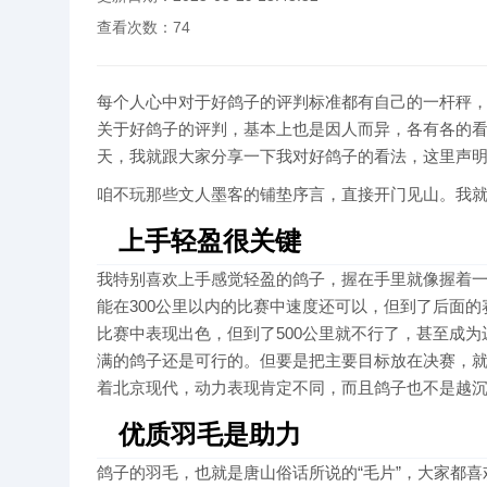
查看次数：
74
每个人心中对于好鸽子的评判标准都有自己的一杆秤，
关于好鸽子的评判，基本上也是因人而异，各有各的
天，我就跟大家分享一下我对好鸽子的看法，这里声
咱不玩那些文人墨客的铺垫序言，直接开门见山。我
上手轻盈很关键
我特别喜欢上手感觉轻盈的鸽子，握在手里就像握着
能在300公里以内的比赛中速度还可以，但到了后面的
比赛中表现出色，但到了500公里就不行了，甚至成为
满的鸽子还是可行的。但要是把主要目标放在决赛，就
着北京现代，动力表现肯定不同，而且鸽子也不是越
优质羽毛是助力
鸽子的羽毛，也就是唐山俗话所说的“毛片”，大家都