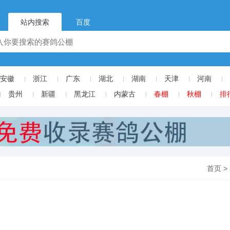
站内搜索
百度
安徽
浙江
广东
湖北
湖南
天津
河南
贵州
新疆
黑龙江
内蒙古
春棚
秋棚
排
首页
>