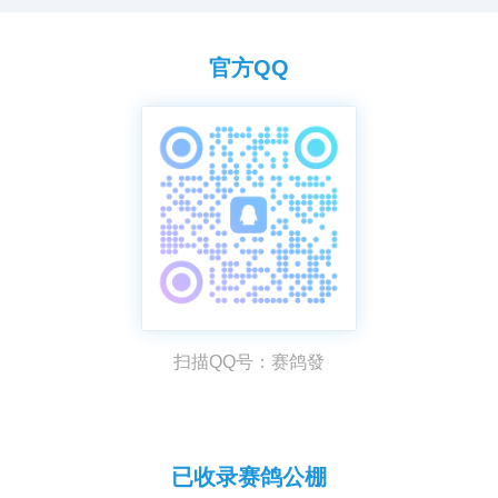
官方QQ
扫描QQ号：赛鸽發
已收录赛鸽公棚