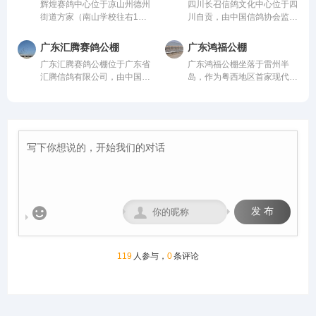
辉煌赛鸽中心位于凉山州德州
四川长召信鸽文化中心位于四
用一体化钢架结构，公棚长
占地面积70余亩，主棚长218
创造一个心神向往的赛鸽净
净地。
街道方家（南山学校往右1公
川自贡，由中国信鸽协会监
200米，宽28米，高15米，可
米、宽28米，可容纳赛鸽2.5
地。
里处），由中国信鸽协会监
管。该公棚以国际、国内先
容纳20000多羽赛鸽。从配件
万羽左右，棚内设有休息区、
管。该公棚以国际、国内先
进、科学合理的设计方案进行
设施到饲养团队，均达到业内
喂食区和赛飞活动区等。
广东汇腾赛鸽公棚
广东鸿福公棚
进、科学合理的设计方案进行
建设，采用一体化钢架结构，
领先水平，为广大鸽友创造一
广东汇腾赛鸽公棚位于广东省
广东鸿福公棚坐落于雷州半
建设，采用一体化钢架结构，
公棚长200米，宽28米，高15
个心神向往的赛鸽净地。
汇腾信鸽有限公司，由中国信
岛，作为粤西地区首家现代化
公棚长200米，宽28米，高15
米，可容纳20000多羽赛鸽。
鸽协会监管。该公棚以国际、
赛鸽竞翔机构，秉持“专业、
米，可容纳20000多羽赛鸽。
从配件设施到饲养团队，均达
国内先进、科学合理的设计方
公正、透明、卓越”的理念，
从配件设施到饲养团队，均达
到业内领先水平，为广大鸽友
案进行建设，采用一体化钢架
志在打造华南地区标杆公棚。
到业内领先水平，为广大鸽友
创造一个心神向往的赛鸽净
结构，公棚长200米，宽28
公棚硬件设施卓著：占地50
创造一个心神向往的赛鸽净
地。
米，高15米，可容纳20000多
亩，鸽舍主体长137米、宽40
地。
羽赛鸽。从配件设施到饲养团
米、高18米，主体鸽舍宏大
队，均达到业内领先水平，为
且采用抗风结构；创新采用全
广大鸽友创造一个心神向往的
国首座钢筋混凝土降落台（长
赛鸽净地。
125米，高12米）；地网高达
4.5米，确保干燥通风。我们


发 布
致力于以顶级设施与科学管
理，为赛鸽提供最佳成长与竞
技环境，守护每一份托付，成
就每一羽翱翔。
119
人参与，
0
条评论