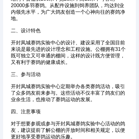
20000多羽赛鸽。从配件设施到饲养团队，均达到业
内领先水平，为广大鸽友创造一个心神向往的赛鸽净
地。
‌二、设计特色‌
开封凤城赛鸽实验中心的设计、建设采用了全国目前
来说是最先进的设计理念和工程设施。公棚拥有31个
既可独立又可串通的棚间，这样的设计既方便管理，
又有利于赛鸽的健康成长。
‌三、参与活动‌
开封凤城赛鸽实验中心定期举办各类赛鸽活动，吸引
了众多鸽友前来参与。这些活动不仅丰富了鸽友们的
业余生活，也推动了赛鸽运动的发展。
‌四、注意事项‌
对于想要参观或参与开封凤城赛鸽实验中心活动的鸽
友，建议提前了解公棚的开放时间和相关规定，以便
更好地享受赛鸽运动的乐趣。