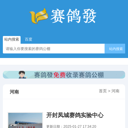
站内搜索
百度
站内搜索
首页
>
河南
河南
开封凤城赛鸽实验中心
更新日期：2025-01-27 17:34:20