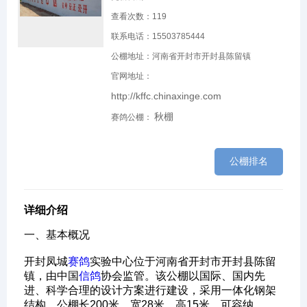
查看次数：
119
联系电话：15503785444
公棚地址：河南省开封市开封县陈留镇
官网地址：
http://kffc.chinaxinge.com
秋棚
赛鸽公棚：
公棚排名
详细介绍
一、基本概况‌
开封凤城
赛鸽
实验中心位于河南省开封市开封县陈留
镇，由中国
信鸽
协会监管。该公棚以国际、国内先
进、科学合理的设计方案进行建设，采用一体化钢架
结构，公棚长200米，宽28米，高15米，可容纳