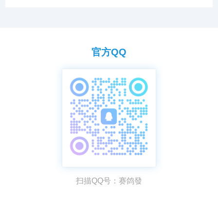
需求。
官方QQ
扫描QQ号：赛鸽發