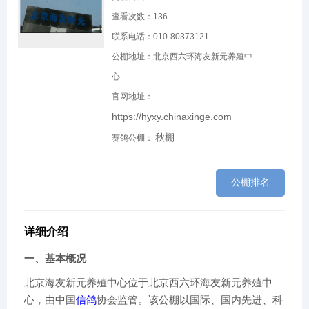
查看次数：
136
联系电话：010-80373121
公棚地址：北京西六环海友新元养殖中
心
官网地址：
https://hyxy.chinaxinge.com
秋棚
赛鸽公棚：
公棚排名
详细介绍
一、基本概况
北京海友新元养殖中心位于北京西六环海友新元养殖中
心，由中国
信鸽
协会监管。该公棚以国际、国内先进、科