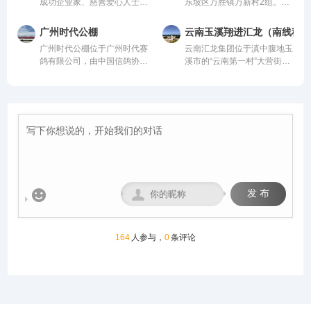
成功企业家、慈善爱心人士、
东坡区万胜镇万新村2组。气
28米，高15米，可容纳
餐区宽8米，赛鸽休息区39
地。
赛鸽净地。
信鸽爱好者，曾获评“四川脱
候温润、视野开阔的优质赛鸽
20000多羽赛鸽。从配件设施
间，每间为12米*4.6米，可容
贫攻坚先进个人”。旗下拥有
竞技核心区域。交通便捷通
到饲养团队，均达到业内领先
纳赛鸽24000羽，园区规模位
广州时代公棚
云南玉溪翔进汇龙（南线秋棚
新材料能源、 医疗健康、养
达，周边无高大建筑与污染
水平，为广大鸽友创造一个心
列云南省前列。
广州时代公棚位于广州时代赛
云南汇龙集团位于滇中腹地玉
生酒业、信鸽竞技为核心板块
源，空气洁净、地势平缓，得
神向往的赛鸽净地。
鸽有限公司，由中国信鸽协会
溪市的“云南第一村”大营街工
的多元化控股企业。始终坚
天独厚的自然环境为赛鸽生
监管。该公棚以国际、国内先
业区，距市区五公里、昆玉铁
持“绿色、科技、共享、慈
长、训养与竞翔提供了理想场
进、科学合理的设计方案进行
路四公里，交通便捷。
善”的发展理念。控股多家实
地，是集赛鸽养殖、专业训
建设，采用一体化钢架结构，
体公司，资金实力雄厚，为广
练、赛事举办于一体的现代化
公棚长200米，宽28米，高15
大鸽友竞翔比赛坐拥强大后
专业公棚。公棚总占地12000
米，可容纳20000多羽赛鸽。
盾！
多平方米。公棚一字型排列，
从配件设施到饲养团队，均达
能容纳一万五千余羽的赛鸽。
到业内领先水平，为广大鸽友
赛事运营坚守“公平、公正、
创造一个心神向往的赛鸽净
公开”核心原则，打造黄金赛
地。
线，规划多关阶梯式竞赛体
系，覆盖200公里至500公里


发 布
不同竞翔距离，满足各类参赛
需求。
164
人参与，
0
条评论