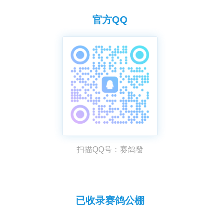
官方QQ
扫描QQ号：赛鸽發
已收录赛鸽公棚