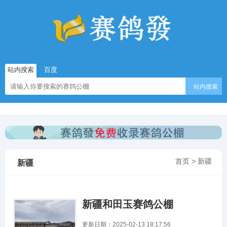
站内搜索
百度
站内搜索
首页
>
新疆
新疆
新疆和田玉赛鸽公棚
更新日期：2025-02-13 18:17:56