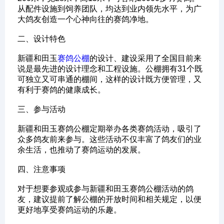
从配件设施到饲养团队，均达到业内领先水平，为广
大鸽友创造一个心神向往的赛鸽净地。
‌二、设计特色‌
新疆和田玉
赛鸽公棚
的设计、建设采用了全国目前来
说是最先进的设计理念和工程设施。公棚拥有31个既
可独立又可串通的棚间，这样的设计既方便管理，又
有利于赛鸽的健康成长。
‌三、参与活动‌
新疆和田玉赛鸽公棚定期举办各类赛鸽活动，吸引了
众多鸽友前来参与。这些活动不仅丰富了鸽友们的业
余生活，也推动了赛鸽运动的发展。
‌四、注意事项‌
对于想要参观或参与新疆和田玉赛鸽公棚活动的鸽
友，建议提前了解公棚的开放时间和相关规定，以便
更好地享受赛鸽运动的乐趣。