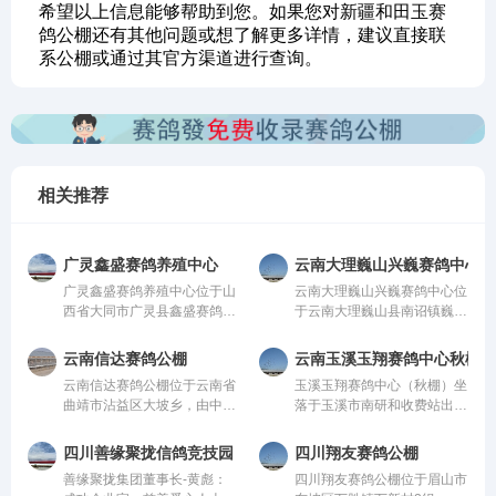
希望以上信息能够帮助到您。如果您对新疆和田玉赛
鸽公棚还有其他问题或想了解更多详情，建议直接联
系公棚或通过其官方渠道进行查询。
相关推荐
广灵鑫盛赛鸽养殖中心
云南大理巍山兴巍赛鸽中心
广灵鑫盛赛鸽养殖中心位于山
云南大理巍山兴巍赛鸽中心位
西省大同市广灵县鑫盛赛鸽养
于云南大理巍山县南诏镇巍山
殖中心，由中国信鸽协会监
县现代农业科技园，由中国信
管。该公棚以国际、国内先
鸽协会监管。该公棚以国际、
云南信达赛鸽公棚
云南玉溪玉翔赛鸽中心秋棚
进、科学合理的设计方案进行
国内先进、科学合理的设计方
云南信达赛鸽公棚位于云南省
玉溪玉翔赛鸽中心（秋棚）坐
建设，采用一体化钢架结构，
案进行建设，采用一体化钢架
曲靖市沾益区大坡乡，由中国
落于玉溪市南研和收费站出口
公棚长200米，宽28米，高15
结构，公棚长200米，宽28
信鸽协会监管。该公棚以国
10公里玉溪曲陀关检测站
米，可容纳20000多羽赛鸽。
米，高15米，可容纳20000多
际、国内先进、科学合理的设
内，总占地面积36000平方，
从配件设施到饲养团队，均达
羽赛鸽。从配件设施到饲养团
四川善缘聚拢信鸽竞技园
四川翔友赛鸽公棚
计方案进行建设，采用一体化
鸽棚总长168米，高19.8米，
到业内领先水平，为广大鸽友
队，均达到业内领先水平，为
善缘聚拢集团董事长-黄彪：
四川翔友赛鸽公棚位于眉山市
钢架结构，公棚长200米，宽
宽26米；晒棚宽6米，赛鸽用
创造一个心神向往的赛鸽净
广大鸽友创造一个心神向往的