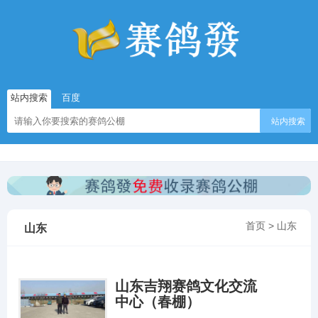
站内搜索
百度
站内搜索
首页
>
山东
山东
山东吉翔赛鸽文化交流
中心（春棚）