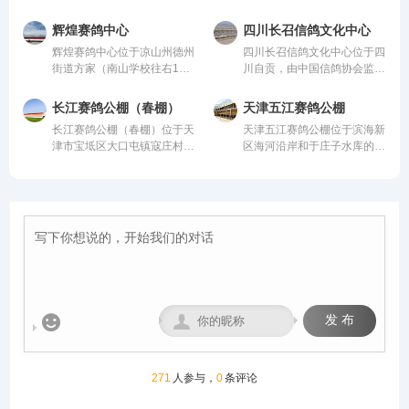
协会监管。该公棚以国际、国
村，由中国信鸽协会监管。该
米，可容纳20000多羽赛鸽。
米，高15米，可容纳20000多
内先进、科学合理的设计方案
公棚以国际、国内先进、科学
从配件设施到饲养团队，均达
羽赛鸽。从配件设施到饲养团
辉煌赛鸽中心
四川长召信鸽文化中心
进行建设，采用一体化钢架结
合理的设计方案进行建设，采
到业内领先水平，为广大鸽友
队，均达到业内领先水平，为
辉煌赛鸽中心位于凉山州德州
四川长召信鸽文化中心位于四
构，公棚长200米，宽28米，
用一体化钢架结构，公棚长
创造一个心神向往的赛鸽净
广大鸽友创造一个心神向往的
街道方家（南山学校往右1公
川自贡，由中国信鸽协会监
高15米，可容纳20000多羽赛
200米，宽28米，高15米，可
地。
赛鸽净地。
里处），由中国信鸽协会监
管。该公棚以国际、国内先
鸽。从配件设施到饲养团队，
容纳20000多羽赛鸽。从配件
管。该公棚以国际、国内先
进、科学合理的设计方案进行
均达到业内领先水平，为广大
设施到饲养团队，均达到业内
长江赛鸽公棚（春棚）
天津五江赛鸽公棚
进、科学合理的设计方案进行
建设，采用一体化钢架结构，
鸽友创造一个心神向往的赛鸽
领先水平，为广大鸽友创造一
长江赛鸽公棚（春棚）位于天
天津五江赛鸽公棚位于滨海新
建设，采用一体化钢架结构，
公棚长200米，宽28米，高15
净地。
个心神向往的赛鸽净地。
津市宝坻区大口屯镇寇庄村西
区海河沿岸和于庄子水库的生
公棚长200米，宽28米，高15
米，可容纳20000多羽赛鸽。
500米，由中国信鸽协会监
态廊道地带的天津江盛源休闲
米，可容纳20000多羽赛鸽。
从配件设施到饲养团队，均达
管。该公棚以国际、国内先
农业生态园内，占地300亩，
从配件设施到饲养团队，均达
到业内领先水平，为广大鸽友
进、科学合理的设计方案进行
其中公棚占地80亩。地理位
到业内领先水平，为广大鸽友
创造一个心神向往的赛鸽净
建设，采用一体化钢架结构，
置得天独厚，是滨海新区范围
创造一个心神向往的赛鸽净
地。
公棚长200米，宽28米，高15
内最适合信鸽饲养、比赛的场
地。
米，可容纳20000多羽赛鸽。
所。
从配件设施到饲养团队，均达
到业内领先水平，为广大鸽友
创造一个心神向往的赛鸽净
地。


发 布
271
人参与，
0
条评论