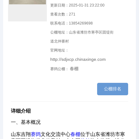
更新日期：2025-01-31 23:22:00
查看次数：
271
联系电话：13854269698
公棚地址：山东省潍坊市寒亭区固堤街
道北仲寨村
官网地址：
http://sdjxcp.chinaxinge.com
春棚
赛鸽公棚：
公棚排名
详细介绍
一、基本概况‌
山东吉翔
赛鸽
文化交流中心
春棚
位于山东省潍坊市寒