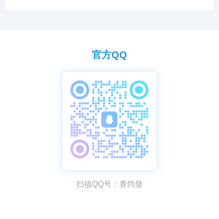
官方QQ
扫描QQ号：赛鸽發