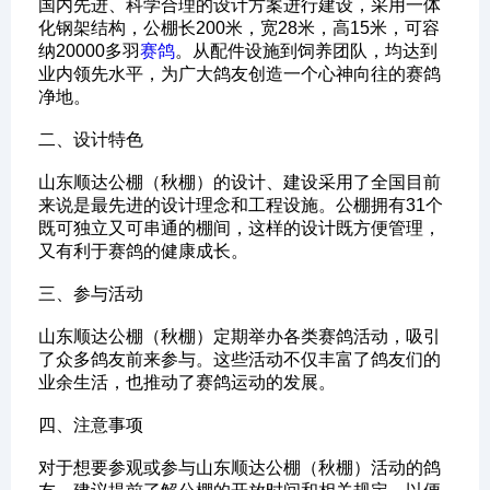
国内先进、科学合理的设计方案进行建设，采用一体
化钢架结构，公棚长200米，宽28米，高15米，可容
纳20000多羽
赛鸽
。从配件设施到饲养团队，均达到
业内领先水平，为广大鸽友创造一个心神向往的赛鸽
净地。
‌二、设计特色‌
山东顺达公棚（秋棚）的设计、建设采用了全国目前
来说是最先进的设计理念和工程设施。公棚拥有31个
既可独立又可串通的棚间，这样的设计既方便管理，
又有利于赛鸽的健康成长。
‌三、参与活动‌
山东顺达公棚（秋棚）定期举办各类赛鸽活动，吸引
了众多鸽友前来参与。这些活动不仅丰富了鸽友们的
业余生活，也推动了赛鸽运动的发展。
‌四、注意事项‌
对于想要参观或参与山东顺达公棚（秋棚）活动的鸽