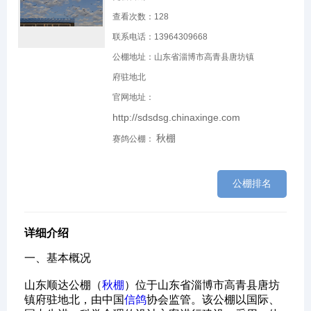
查看次数：
128
联系电话：13964309668
公棚地址：山东省淄博市高青县唐坊镇
府驻地北
官网地址：
http://sdsdsg.chinaxinge.com
秋棚
赛鸽公棚：
公棚排名
详细介绍
一、基本概况‌
山东顺达公棚（
秋棚
）位于山东省淄博市高青县唐坊
镇府驻地北，由中国
信鸽
协会监管。该公棚以国际、