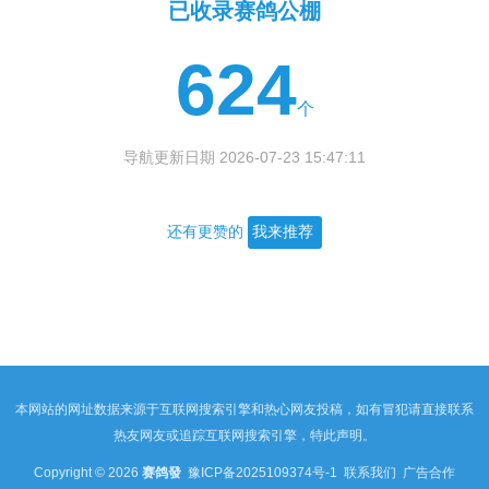
已收录赛鸽公棚
624
个
导航更新日期 2026-07-23 15:47:11
还有更赞的
我来推荐
本网站的网址数据来源于互联网搜索引擎和热心网友投稿，如有冒犯请直接联系
热友网友或追踪互联网搜索引擎，特此声明。
Copyright © 2026
赛鸽發
豫ICP备2025109374号-1
联系我们
广告合作