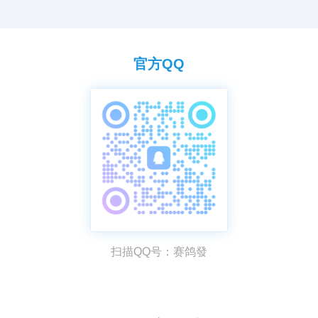
官方QQ
扫描QQ号：赛鸽發