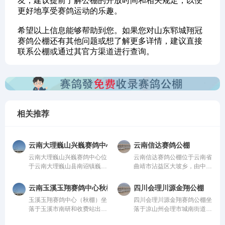
友，建议提前了解公棚的开放时间和相关规定，以便
更好地享受赛鸽运动的乐趣。
希望以上信息能够帮助到您。如果您对山东郓城翔冠
赛鸽公棚还有其他问题或想了解更多详情，建议直接
联系公棚或通过其官方渠道进行查询。
相关推荐
云南大理巍山兴巍赛鸽中心
云南信达赛鸽公棚
云南大理巍山兴巍赛鸽中心位
云南信达赛鸽公棚位于云南省
于云南大理巍山县南诏镇巍山
曲靖市沾益区大坡乡，由中国
县现代农业科技园，由中国信
信鸽协会监管。该公棚以国
鸽协会监管。该公棚以国际、
际、国内先进、科学合理的设
云南玉溪玉翔赛鸽中心秋棚
四川会理川源金翔公棚
国内先进、科学合理的设计方
计方案进行建设，采用一体化
玉溪玉翔赛鸽中心（秋棚）坐
四川会理川源金翔赛鸽公棚坐
案进行建设，采用一体化钢架
钢架结构，公棚长200米，宽
落于玉溪市南研和收费站出口
落于凉山州会理市城南街道五
结构，公棚长200米，宽28
28米，高15米，可容纳
10公里玉溪曲陀关检测站
官屯，地处海拔1600米的天
米，高15米，可容纳20000多
20000多羽赛鸽。从配件设施