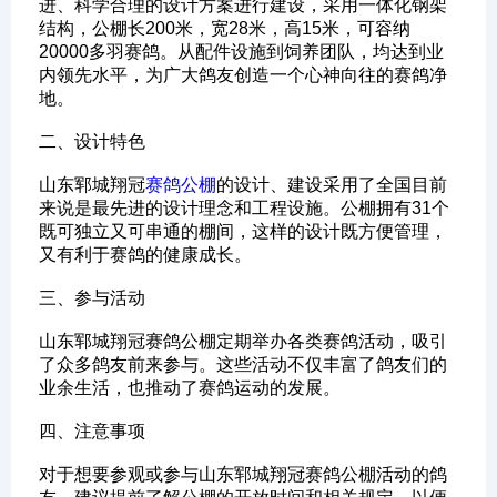
进、科学合理的设计方案进行建设，采用一体化钢架
结构，公棚长200米，宽28米，高15米，可容纳
20000多羽赛鸽。从配件设施到饲养团队，均达到业
内领先水平，为广大鸽友创造一个心神向往的赛鸽净
地。
‌二、设计特色‌
山东郓城翔冠
赛鸽公棚
的设计、建设采用了全国目前
来说是最先进的设计理念和工程设施。公棚拥有31个
既可独立又可串通的棚间，这样的设计既方便管理，
又有利于赛鸽的健康成长。
‌三、参与活动‌
山东郓城翔冠赛鸽公棚定期举办各类赛鸽活动，吸引
了众多鸽友前来参与。这些活动不仅丰富了鸽友们的
业余生活，也推动了赛鸽运动的发展。
‌四、注意事项‌
对于想要参观或参与山东郓城翔冠赛鸽公棚活动的鸽