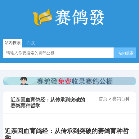
站内搜索
百度
站内搜索
首页
>
赛鸽百科
近亲回血育鸽经：从传承到突破的
赛鸽育种哲学
近亲回血育鸽经：从传承到突破的赛鸽育种哲
学