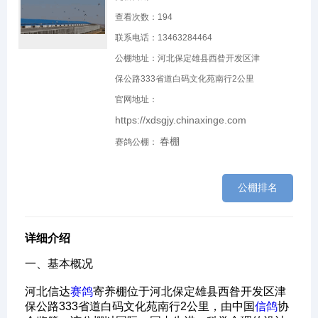
查看次数：
194
联系电话：13463284464
公棚地址：河北保定雄县西昝开发区津
保公路333省道白码文化苑南行2公里
官网地址：
https://xdsgjy.chinaxinge.com
春棚
赛鸽公棚：
公棚排名
详细介绍
一、基本概况‌
河北信达
赛鸽
寄养棚位于河北保定雄县西昝开发区津
保公路333省道白码文化苑南行2公里，由中国
信鸽
协