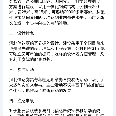
会监管。该公棚以国际、国内先进、科学合理的设计
方案进行建设，采用一体化钢架结构，公棚长200
米，宽28米，高15米，可容纳20000多羽赛鸽。从配
件设施到饲养团队，均达到业内领先水平，为广大鸽
友创造一个心神向往的赛鸽净地。
‌二、设计特色‌
河北信达赛鸽寄养棚的设计、建设采用了全国目前来
说是最先进的设计理念和工程设施。公棚拥有31个既
可独立又可串通的棚间，这样的设计既方便管理，又
有利于赛鸽的健康成长。
‌三、参与活动‌
河北信达赛鸽寄养棚定期举办各类赛鸽活动，吸引了
众多鸽友前来参与。这些活动不仅丰富了鸽友们的业
余生活，也推动了赛鸽运动的发展。
‌四、注意事项‌
对于想要参观或参与河北信达赛鸽寄养棚活动的鸽