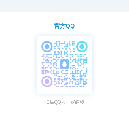
官方QQ
扫描QQ号：赛鸽發