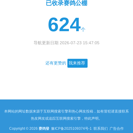
已收录赛鸽公棚
624
个
导航更新日期 2026-07-23 15:47:05
还有更赞的
我来推荐
本网站的网址数据来源于互联网搜索引擎和热心网友投稿，如有冒犯请直接联系
热友网友或追踪互联网搜索引擎，特此声明。
Copyright © 2026
赛鸽發
豫ICP备2025109374号-1
联系我们
广告合作