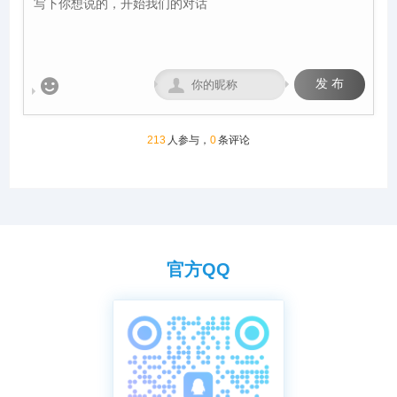
从配件设施到饲养团队，均达
羽赛鸽。从配件设施到饲养团
能容纳一万五千余羽的赛鸽。
到业内领先水平，为广大鸽友
队，均达到业内领先水平，为
赛事运营坚守“公平、公正、
创造一个心神向往的赛鸽净
广大鸽友创造一个心神向往的
公开”核心原则，打造黄金赛
地。
赛鸽净地。
线，规划多关阶梯式竞赛体
系，覆盖200公里至500公里


发 布
不同竞翔距离，满足各类参赛
需求。
213
人参与，
0
条评论
官方QQ