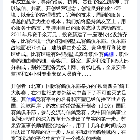
年成立至今，尊崇“踏实、拼博、责任”的企业精神，并
以诚信、共赢、开创经营理念，创造良好的企业环
境，以全新的管理模式，完善的技术，周到的服务，
卓越的品质为生存根本，我们始终坚持鸽友至上，用
心服务于鸽友，坚持用自己的服务态度去感动鸽友。
2011年斥资千余万元，投资新建了一座现代化设施齐
备，比赛环境一流的花园别墅式赛鸽俱乐部。俱乐部
占地面积70余亩，建筑群由办公区、豪华餐厅和比赛
区组成。比赛区建有9栋别墅式豪华职业赛
鸽棚
，职业
赛鸽棚由赛鸽棚、会客厅、卧室、厨房和洗手间5大部
分构成，别外还配备无线上网、有线电视，全景安保
监控和24小时专业安保人员值守……
开创者（北京）国际赛鸽俱乐部举办的“铁鹰四关”鸽王
大奖赛，在21世纪的赛鸽运动中留下了不可磨灭的足
迹。其
信鸽
竞赛平台的名誉和声望已经传播至世界各
国、海峡两岸，鸽友们纷纷踏至开创者（北京）国际
赛鸽俱乐部，参与交流与信鸽竞赛，为中国信鸽事业
竞翔运动中的深入改革开放走出了坚实的第一步。苏
泉霖董事长励精图治地奋斗，用了十几年的时间成功
地迈出了稳稳的这一步，从而在我国信鸽领域内，在
竞翔运动的平台中树立了一个模范的榜样。