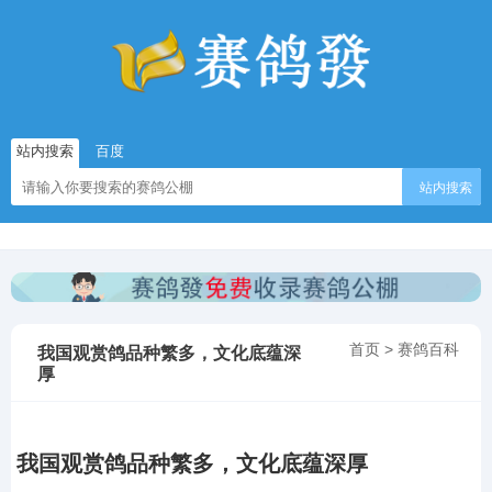
站内搜索
百度
站内搜索
首页
>
赛鸽百科
我国观赏鸽品种繁多，文化底蕴深
厚
我国观赏鸽品种繁多，文化底蕴深厚