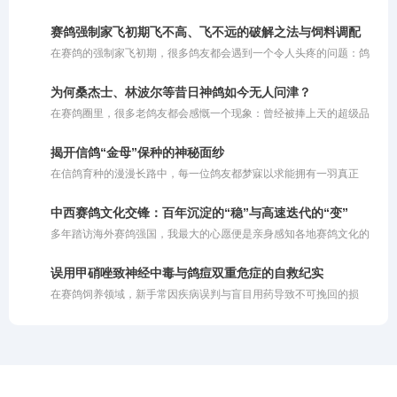
位“名家”，对其推崇备至。据他描述，这位名家套路清奇：将鸽子免
费提供给鸽友交费参赛，唯一的要求就是把获奖的鸽子拍回来。鸽友
赛鸽强制家飞初期飞不高、飞不远的破解之法与饲料调配
劝我也效仿此法，多送免费鸽子让他人试验，以此扩大知名度，让更
在赛鸽的强制家飞初期，很多鸽友都会遇到一个令人头疼的问题：鸽
多人体验自家鸽系的实力。他甚至提到，有人用该名家的鸽子在寄养
子飞不起来或者飞不高。其实，这种现象通常由几个关键因素交织而
棚狂揽千万奖金，公棚赛事同样表现优异。
成：一是夏季高温炎热；二是赛鸽的气囊功能尚未完全打开；三是鸽
为何桑杰士、林波尔等昔日神鸽如今无人问津？
子之前没有经历过高强度的飞行训练，体能储备不足。
在赛鸽圈里，很多老鸽友都会感慨一个现象：曾经被捧上天的超级品
系，如今似乎很少有人提及了。桑杰士是超级好的鸽子，林波尔也是
不可多得的快速鸽，但是为什么现在没人提了呢？这背后折射出的，
揭开信鸽“金母”保种的神秘面纱
其实是赛鸽市场残酷的商业运作规律。
在信鸽育种的漫漫长路中，每一位鸽友都梦寐以求能拥有一羽真正
的“金母”。所谓金母，即那种无论与哪羽雄鸽配对，都能飞出好成绩
的超级种雌。然而，打江山易，守江山难。面对一羽可遇不可求的金
中西赛鸽文化交锋：百年沉淀的“稳”与高速迭代的“变”
母，如何科学地保住其优良基因，形成稳定的品系，成为了育种工作
多年踏访海外赛鸽强国，我最大的心愿便是亲身感知各地赛鸽文化的
的核心难题。保种不仅需要独到的眼光，更需要科学的方法与严苛的
脉搏。在反复穿梭于中西赛场之后，我深刻体会到，两者间的差异宛
淘汰机制。
如鸿沟，但若要寻找那个最核心的分水岭，非“赛制”莫属。
误用甲硝唑致神经中毒与鸽痘双重危症的自救纪实
在赛鸽饲养领域，新手常因疾病误判与盲目用药导致不可挽回的损
失。2026年7月，笔者在引种名血子代赛鸽时，亲历了一起因误诊鸽
痘并过量投喂甲硝唑引发的神经中毒危机。通过及时调整策略，采取
阶梯式温和排毒与神经修复方案，最终帮助赛鸽奇迹般康复。本文将
复盘整个发病与救治过程，探讨鸽痘病理及安全防控经验，为广大鸽
友提供真实可落地的临床参考。