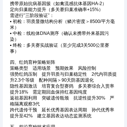
携带原始抗病基因簇（如禽流感抗体基因HA-2）
定向归巢能力提升（多关赛归巢准确率+15%）
需进行"三阶段验证"：
▪ 初检：羽质显微结构分析（鳞片密度＞8500/平方毫
米）
▪ 中检：线粒体DNA测序（确认未携带外来基因污
染）
▪ 终检：多关赛实战验证（至少完成3关500公里赛
事）
四、红鸽育种策略矩阵
策略类型 适用场景 预期效果 风险控制
强势红鸽压制 提升羽质与归巢稳定性 2代内羽质提
升2.3个等级 配种间隔＞90天防基因退化
隐性基因激活 培育复合型赛鸽 多关赛综合入赏率
提升18% 需定期回血保持红基因纯度
返祖基因利用 突破遗传瓶颈 抗逆性提升30% 严
格隔离观察3代
跨代遗传干预 延长优秀基因表达周期 孙代优秀率
提升至42% 建立基因表达动态监测系统
五、前沿育种技术应用