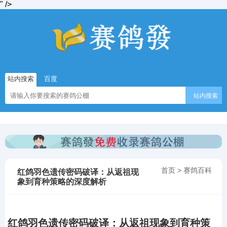
" />
站内搜索
百度
站内搜索
首页
>
赛鸽百科
红鸽羽色遗传密码破译：从返祖现
象到育种策略的深度解析
红鸽羽色遗传密码破译：从返祖现象到育种策