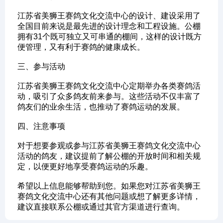
江苏省美狮王赛鸽文化交流中心的设计、建设采用了
全国目前来说是最先进的设计理念和工程设施。公棚
拥有31个既可独立又可串通的棚间，这样的设计既方
便管理，又有利于赛鸽的健康成长。
‌三、参与活动‌
江苏省美狮王赛鸽文化交流中心定期举办各类赛鸽活
动，吸引了众多鸽友前来参与。这些活动不仅丰富了
鸽友们的业余生活，也推动了赛鸽运动的发展。
‌四、注意事项‌
对于想要参观或参与江苏省美狮王赛鸽文化交流中心
活动的鸽友，建议提前了解公棚的开放时间和相关规
定，以便更好地享受赛鸽运动的乐趣。
希望以上信息能够帮助到您。如果您对江苏省美狮王
赛鸽文化交流中心还有其他问题或想了解更多详情，
建议直接联系公棚或通过其官方渠道进行查询。