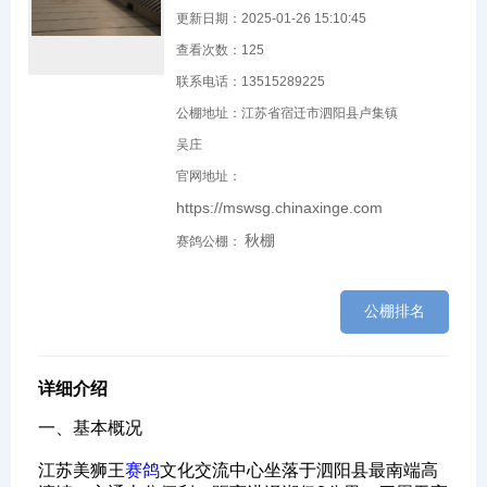
更新日期：2025-01-26 15:10:45
查看次数：
125
联系电话：13515289225
公棚地址：江苏省宿迁市泗阳县卢集镇
吴庄
官网地址：
https://mswsg.chinaxinge.com
秋棚
赛鸽公棚：
公棚排名
详细介绍
一、基本概况‌
江苏美狮王
赛鸽
文化交流中心坐落于泗阳县最南端高