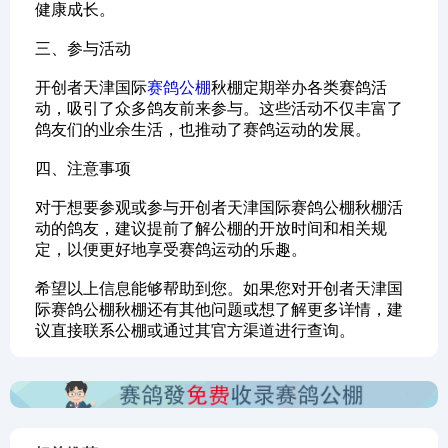
健康成长。
‌三、参与活动‌
开创者天津国际
赛鸽公棚
秋棚定期举办各类赛鸽活
动，吸引了众多鸽友前来参与。这些活动不仅丰富了
鸽友们的业余生活，也推动了赛鸽运动的发展。
‌四、注意事项‌
对于想要参观或参与开创者天津国际赛鸽公棚秋棚活
动的鸽友，建议提前了解公棚的开放时间和相关规
定，以便更好地享受赛鸽运动的乐趣。
希望以上信息能够帮助到您。如果您对开创者天津国
际赛鸽公棚秋棚还有其他问题或想了解更多详情，建
议直接联系公棚或通过其官方渠道进行查询。