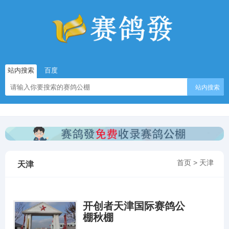
站内搜索
百度
站内搜索
首页
>
天津
天津
开创者天津国际赛鸽公
棚秋棚