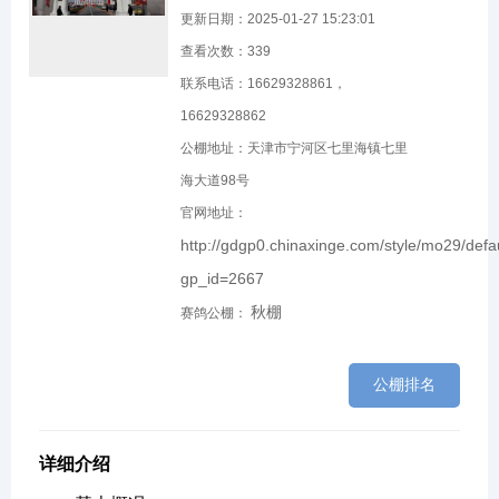
更新日期：2025-01-27 15:23:01
查看次数：
339
联系电话：16629328861，
16629328862
公棚地址：天津市宁河区七里海镇七里
海大道98号
官网地址：
http://gdgp0.chinaxinge.com/style/mo29/defa
gp_id=2667
秋棚
赛鸽公棚：
公棚排名
详细介绍