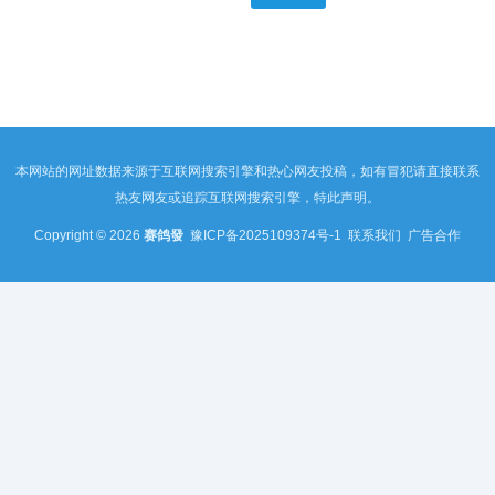
本网站的网址数据来源于互联网搜索引擎和热心网友投稿，如有冒犯请直接联系
热友网友或追踪互联网搜索引擎，特此声明。
Copyright © 2026
赛鸽發
豫ICP备2025109374号-1
联系我们
广告合作