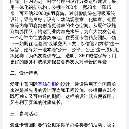
国际、国内先进、科学合理的设计方案进行建设，采
用一体化钢架结构，公棚长200米，宽28米，高15
米，可容纳20000多羽赛鸽。独创智能绿色呼吸系统
设计，采光良好，设有：幼鸽观察室、化验室、处置
室等为每羽赛鸽创造更健康的生态空间。从配件设施
到饲养团队，均达到业内领先水平，为广大鸽友创造
一个心神向往的赛鸽净地。在爱亚卡普精英团队带领
下一如既往地遵循“以诚交天下友，以信迎四方客”这一
宗旨，始终如一地本着“公开、公平、公正”这一原则组
织比赛，为鸽友提供专业、透明、360°诚信保障；用
更好的服务和成绩来报答各界友人对卡普的厚爱！
‌二、设计特色‌
爱亚卡普国际
赛鸽公棚
的设计、建设采用了全国目前
来说是最先进的设计理念和工程设施。公棚拥有31个
既可独立又可串通的棚间，这样的设计既方便管理，
又有利于赛鸽的健康成长。
‌三、参与活动‌
爱亚卡普国际赛鸽公棚定期举办各类赛鸽活动，吸引