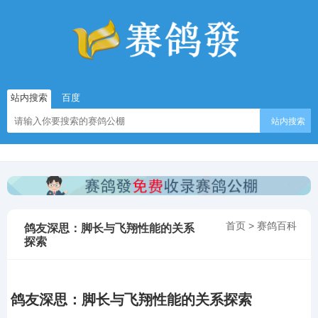
站内搜索
百度
站内搜索
首页
>
赛鸽百科
鸽友深思：脚长与飞翔性能的关系
探索
鸽友深思：脚长与飞翔性能的关系探索