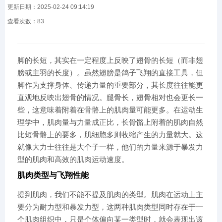
更新日期：2025-02-24 09:14:19
查看次数：
83
脚的长短，其实在一定程度上反映了翅骨的长短（而非翅
膀或主羽的长度）。虽然翅膀是鸽子飞翔的直接工具，但
脚作为支撑身体、传递力量的重要部分，其长度往往能更
直观地反映出翅骨的情况。腿骨长，翅骨相对也会更长一
些，这意味着附着在骨骼上的肌肉量可能更多。在运动生
理学中，肌肉量与力量成正比，长骨骼上附着的肌肉自然
比短骨骼上的要多，肌细胞多则收缩产生的力量就大。这
就像大力士往往是大个子一样，他们的力量来源于暴发力
型的肌肉和高效的肌肉运动速度。
肌肉类型与飞翔性能
提到肌肉，我们不能不提及肌肉的类型。肌肉在运动上主
要分为耐力型和暴发力型，这两种肌肉类型同时存在于一
个肌肉组织中，只是个体偏向某一类型时，就会表现出该