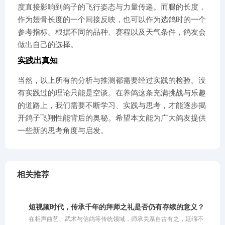
度直接影响到鸽子的飞行姿态与力量传递。而腿的长度，
作为翅骨长度的一个间接反映，也可以作为选鸽时的一个
参考指标。根据不同的品种、赛程以及天气条件，鸽友会
做出自己的选择。
实践出真知
当然，以上所有的分析与推测都需要经过实践的检验。没
有实践过的理论只能是空谈。在养鸽这条充满挑战与乐趣
的道路上，我们需要不断学习、实践与思考，才能逐步揭
开鸽子飞翔性能背后的奥秘。希望本文能为广大鸽友提供
一些新的思考角度与启发。
相关推荐
短视频时代，传承千年的拜师之礼是否仍有存续的意义？
在相声曲艺、武术与信鸽等传统领域，师承关系自古有之，延绵不