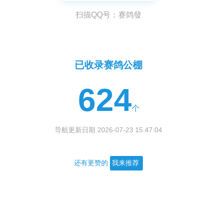
扫描QQ号：赛鸽發
已收录赛鸽公棚
624
个
导航更新日期 2026-07-23 15:47:04
还有更赞的
我来推荐