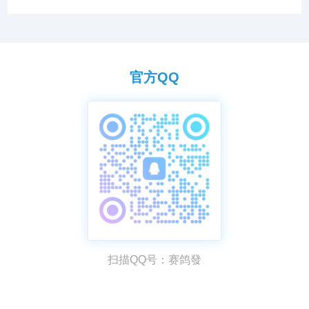
官方QQ
扫描QQ号：赛鸽發