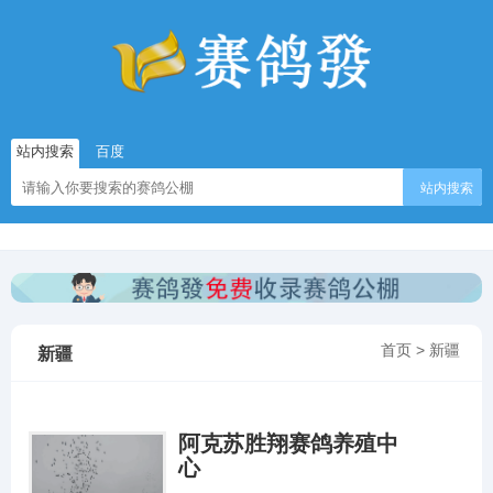
站内搜索
百度
站内搜索
首页
>
新疆
新疆
阿克苏胜翔赛鸽养殖中
心