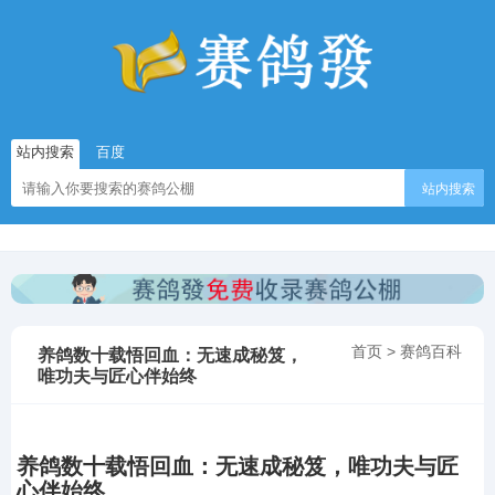
站内搜索
百度
站内搜索
首页
>
赛鸽百科
养鸽数十载悟回血：无速成秘笈，
唯功夫与匠心伴始终
养鸽数十载悟回血：无速成秘笈，唯功夫与匠
心伴始终