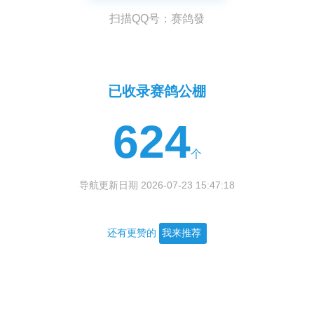
扫描QQ号：赛鸽發
已收录赛鸽公棚
624
个
导航更新日期 2026-07-23 15:47:18
还有更赞的
我来推荐