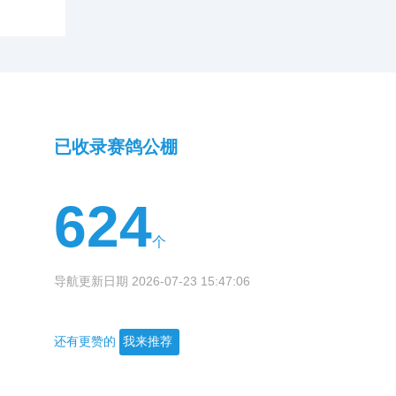
已收录赛鸽公棚
624
个
导航更新日期 2026-07-23 15:47:06
还有更赞的
我来推荐