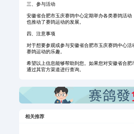
‌三、参与活动‌
安徽省合肥市玉庆赛鸽中心定期举办各类赛鸽活动
也推动了赛鸽运动的发展。
‌四、注意事项‌
对于想要参观或参与安徽省合肥市玉庆赛鸽中心活
赛鸽运动的乐趣。
希望以上信息能够帮助到您。如果您对安徽省合肥
通过其官方渠道进行查询。
相关推荐