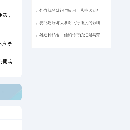
外血鸽的鉴识与应用：从挑选到配对的全面指南
生活，
赛鸽翅膀与大条对飞行速度的影响
雄通种鸽舍：信鸽传奇的汇聚与荣耀绽放
地享受
公棚或