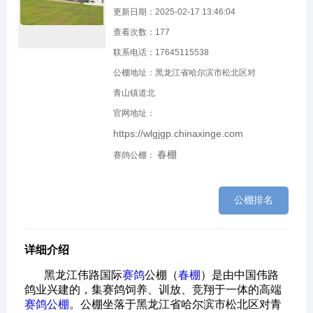
更新日期：2025-02-17 13:46:04
查看次数：
177
联系电话：17645115538
公棚地址：黑龙江省哈尔滨市松北区对
青山镇道北
官网地址：
https://wlgjgp.chinaxinge.com
春棚
赛鸽公棚：
公棚排名
详细介绍
黑龙江伟路国际
赛鸽
公棚（
春棚
）是由中国伟路
鸽业兴建的，集赛鸽饲养、训放、竞翔于一体的高端
赛鸽公棚
。公棚坐落于黑龙江省哈尔滨市松北区对青