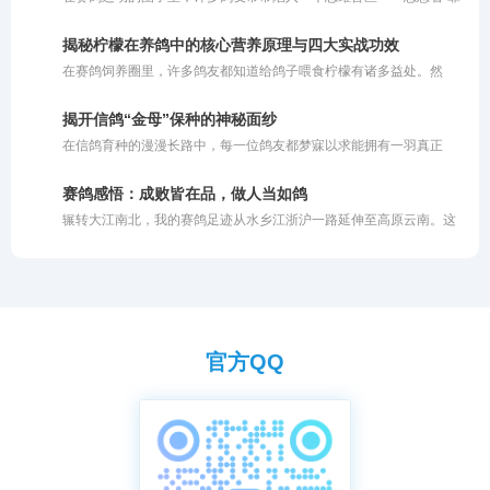
而，随着赛鸽运动的商业化，圈子里也滋生出诸多乱象。昨晚，一位
运气赢钱”。然而现实往往是冰冷且残酷的：你凭借好运气赢来的奖
曾有交集的鸽友发来信息，向我极力推崇某位“赛鸽名家”，称其不仅
金，最终一定会因为自身实力不足而亏出去。简而言之，即便你的鸽
鸽子飞得好，还独创了一套“免费让别人交费参赛，再拍回奖鸽”的运
揭秘柠檬在养鸽中的核心营养原理与四大实战功效
子偶然飞出了好成绩，但如果你自身的养鸽水平和综合实力不够，很
营模式。这番话不禁让我陷入深思：在这层耀眼的名家光环背后，究
在赛鸽饲养圈里，许多鸽友都知道给鸽子喂食柠檬有诸多益处。然
容易在后续的比赛中赔回去。一味依赖运气去打比赛，注定无法在这
竟隐藏着多少真实实力与宣传套
而，大多数人的操作往往仅停留在切片泡水或挤汁兑饮的初级阶段。
个圈子里长久立足。
这种粗放的投喂方式未能充分挖掘柠檬的潜藏价值。柠檬之所以在禽
揭开信鸽“金母”保种的神秘面纱
类养殖中备受推崇，背后有着扎实的营养学支撑。若不明就里地盲目
在信鸽育种的漫漫长路中，每一位鸽友都梦寐以求能拥有一羽真正
使用，不仅会白白浪费优质资源的核心功效，甚至可能因浓度过高或
的“金母”。所谓金母，即那种无论与哪羽雄鸽配对，都能飞出好成绩
投喂不当而伤及鸽子的嗉囊与肠道。今天我们就深度剖析柠檬成为赛
的超级种雌。然而，打江山易，守江山难。面对一羽可遇不可求的金
鸽天然保健圣品的核心有效成分与作用机理，助你科学养鸽。
赛鸽感悟：成败皆在品，做人当如鸽
母，如何科学地保住其优良基因，形成稳定的品系，成为了育种工作
辗转大江南北，我的赛鸽足迹从水乡江浙沪一路延伸至高原云南。这
的核心难题。保种不仅需要独到的眼光，更需要科学的方法与严苛的
一路走来，领略了各异的风土人情，也尝遍了赛场上的胜负酸甜。当
淘汰机制。
繁华落尽，静心沉思，最深的感触凝成了一句大实话：鸽子这生灵，
能飞就是硬道理。有些鸽子外表再光鲜亮丽，羽质顺滑、体态优美，
一旦踏上公棚的赛飞征程，若是缺乏那种与生俱来的竞翔能力，也是
徒有其表。对于不能飞的鸽子，再美也毫无价值。说到底，养鸽比拼
的还是血统底蕴与家族传承。
官方QQ