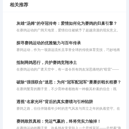
相关推荐
灰雄“汤姆”的夺冠传奇：爱情如何化为赛鸽的归巢引擎？
在赛鸽运动的广阔天地里，爱情往往被赋予了超越浪漫的现实意义。
对于人类而言，爱情或许能成为奋进的动力，也或许让人迷失方向；
而对于赛鸽来说，爱情恰恰是它们冲破云霄、拼命飞回巢穴的最强引
探寻赛鸽运动的优雅魅力与百年传承
擎。在比利时鸽界备受推崇的“鳏夫制”比赛策略中，正是对伴侣那份
赛鸽运动，作为一项源远流长且享誉全球的传统体育竞技，巧妙地将
深深的眷恋，被巧妙地转化为了赛场上锐不可当的归巢渴望。
人类的智慧与鸽子的毅力融为一体。这项运动并非单纯依靠瞬间的爆
发力定胜负，而是对鸽子与生俱来的归巢本能、持久耐力以及精准方
抵制网鸽恶行，共护赛鸽竞翔净土
向感的深度考量。同时，它也是一场考验鸽主科学饲养与训练策略的
在赛鸽运动的广袤天空中，有一道令所有鸽友深恶痛绝的“暗雷”——
综合较量，完美诠释了人与自然和谐共舞的竞技美学。在现代竞翔体
网鸽。这种在赛鸽归巢必经之路上私设捕鸟粘网、恶意截留参赛信鸽
系中，赛鸽运动更是将生物学原理与体育实践深度结合，成为了集毅
的行径，不仅践踏了体育竞技的公平底线，更在情理与法律的双重维
力、智慧与团队协作于一体的优雅盛会。
破除“强强联合”迷思：为何“冠军配冠军”屡屡折戟长程赛？
度上被严厉禁止。
在赛鸽繁育的圈子里，不少育种者都抱有一种极其朴素的信念：既
然“强者恒强”，那么让两只冠军鸽相配，理应能诞生出青出于蓝的超
级战将。在他们的惯性思维中，父母双方均已用赛绩证明了自己的巅
透视“名家光环”背后的真实赛绩与引种陷阱
峰实力，子代自然应当集齐双方优势。可惜事与愿违，现实往往会给
赛鸽之路，往往伴随着年少时的意气风发与而立之年的执着坚守。在
这种盲目自信当头棒喝。那些头顶“双冠”光环的幼鸽，在面对300公里
这条充满未知与挑战的旅程中，有人凭借坚韧与运气实现了命运的逆
级别的短程较量时或许还能凭借天赋一骑绝尘，可一旦被送上500公
袭，甚至从月薪五千的普通人摇身一变成为身价百万的养殖基地老
里决赛的征途，往往如同泥牛入海，再无归期。为何看似完美的“双
赛鸽致胜真相：凭运气赢的，终将凭实力输掉！
板。这些真实的成功案例，无疑给广大养鸽人注入了一剂强心针。然
冠”组合会落得如此尴尬的境地？
在赛鸽运动的圈子里，许多鸽友常常陷入一个思维盲区——总想着“靠