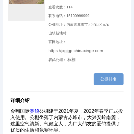
查看次数：
114
联系电话：15100999999
公棚地址：内蒙古赤峰市元宝山区元宝
山镇新地村
官网地址：
https://jxgjgp.chinaxinge.com
秋棚
赛鸽公棚：
公棚排名
详细介绍
金翔国际
赛鸽
公棚建于2021年夏，2022年春季正式投
入使用。公棚坐落于内蒙古赤峰市，大兴安岭南麓，
这里空气清新、气候宜人，为广大鸽友的爱鸽提供了
优质的生活和竞赛环境。