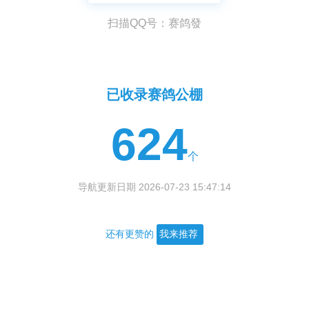
扫描QQ号：赛鸽發
已收录赛鸽公棚
624
个
导航更新日期 2026-07-23 15:47:14
还有更赞的
我来推荐