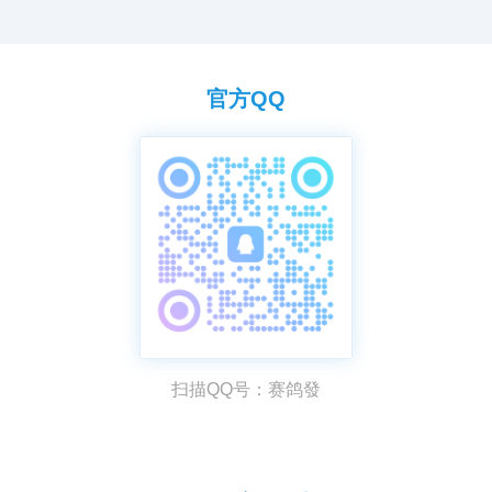
官方QQ
扫描QQ号：赛鸽發