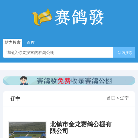
站内搜索
百度
站内搜索
首页
>
辽宁
辽宁
北镇市金龙赛鸽公棚有
限公司