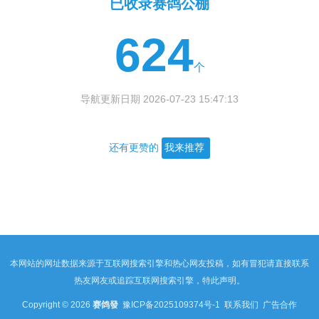
已收录赛鸽公棚
624
个
导航更新日期 2026-07-23 15:47:13
还有更赞的
我来推荐
本网站的网址数据来源于互联网搜索引擎和热心网友投稿，如有冒犯请直接联系
热友网友或追踪互联网搜索引擎，特此声明。
Copyright © 2026
赛鸽發
豫ICP备2025109374号-1
联系我们
广告合作