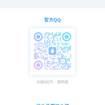
官方QQ
扫描QQ号：赛鸽發