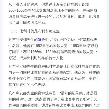
从不引入其他鸽系。他通过让近亲繁殖的鸽子参加
800~1000公里的比赛来淘汰表现不佳的鸽子，并保留成
绩最好的鸽子进行进一步的近亲配对育种。最终，他培育
出了举世闻名的弋登系。
（二）比利时的凡布利安娜先生
凡布利安娜先生的
鸽舍
中，“泰山号”和“幼牛号”是其代表
性名鸽。他曾在1952年波城国际大赛、1953年圣·萨勃斯
汀国际大赛和1966年、1984年两届巴赛隆纳国际大赛中
夺冠，成为比利时鸽界的传奇人物。
凡布利安娜先生的育种配对方法是让比赛优胜的最佳雄鸽
与另一羽同样比赛优胜的直系雌鸽配对。他认为，种鸽的
价值不仅仅在于其是否为国家赛冠军的直系后代，更在于
其在比赛中的出色表现。
凡布利安娜先生的育种观点是：“最好的纪录鸽，才是最
好的种鸽”。这一观点强调了鸽子在比赛中的表现对于其
育种价值的重要性。通过选择在比赛中表现优异的鸽子进