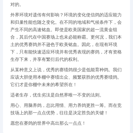
对的。
外界环境对遗传有何影响？环境的变化使信鸽的适应能力
和归巢性能也随之变化。在不同的地域和气候条件下，会
产生不同的高速铭血。即使是欧美国家的超一流黄金组
合，其后代在中国赛场上也未必能称霸。更何况，我们本
土的优秀赛鸽并不逊色于欧美铭血。因此，在现有环境
下，只有能快速适应环境并有优秀表现的赛鸽，才有资格
生存下来，并享有繁衍后代的权利。
从某种意义上说，优秀的赛绩鸽很少是低能育种鸽。我们
应该大胆使用本棚中赛绩出众、频繁获胜的优秀赛绩鸽。
它们才是你棚中未来的希望所在！
适者生存，优生劣汰是自然界唯一不变的法则。
用心、用脑养鸽，总比用情、用力养鸽更胜一筹。而在竞
技场上的那一点点优势，往往是决定胜负的关键！
愿您在赛鸽的世界中高出那么一点点！