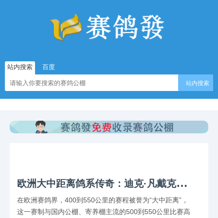
站内搜索
百度
站内搜索
欧
洲大中距离鸽系传奇：迪克·凡戴克、瑞纳与奶酪的辉煌
在欧洲赛鸽界，400到550公里的赛程被誉为“大中距离”，
这一赛制与国内公棚、寄养棚主流的500到550公里比赛高