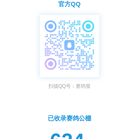
官方QQ
扫描QQ号：赛鸽發
已收录赛鸽公棚