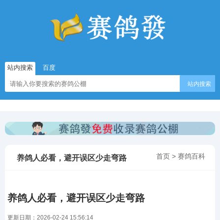
站内搜索
百度
站内搜索
首页
>
赛鸽百科
养鸽人必看，避开误区少走弯路
养鸽人必看，避开误区少走弯路
更新日期：2026-02-24 15:56:14