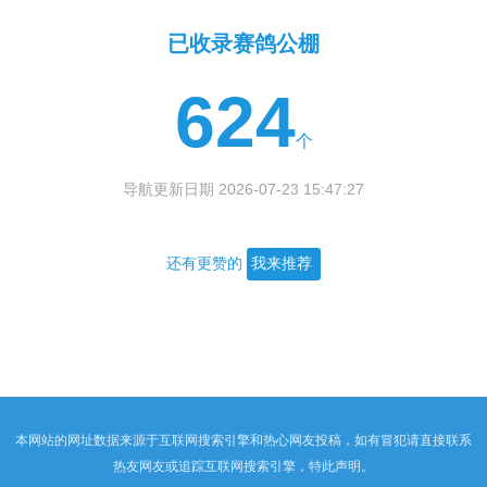
已收录赛鸽公棚
624
个
导航更新日期 2026-07-23 15:47:27
还有更赞的
我来推荐
本网站的网址数据来源于互联网搜索引擎和热心网友投稿，如有冒犯请直接联系
热友网友或追踪互联网搜索引擎，特此声明。