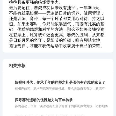
往往具备更强的临场竞争力。
最后要记住，赛鸽成功从来没有捷径，一年365天，
不能有丝毫松懈——无论是日常的饲养、健康管理，
还是训练、育种，每一个环节都要用心对待、持之以
恒。如果出赛时，你只能依靠运气，而没有扎实的基
础、优质的鸽群和科学的方法，那么不如将金钱投资
在彩票上，胜算或许还会更高。赛鸽的胜利，从来都
是日积月累的坚守，是细节的堆砌，唯有脚踏实地、
遵循规律，才能在赛鸽运动中收获属于自己的荣耀。
相关推荐
短视频时代，传承千年的拜师之礼是否仍有存续的意义？
在相声曲艺、武术与信鸽等传统领域，师承关系自古有之，延绵不
绝。人们常谈起谁是谁的徒弟，谁是谁的师父，这一条条师承脉络交
织出了一张清晰的技艺传承图谱。然而，置身于瞬息万变的短视频时
探寻赛鸽运动的优雅魅力与百年传承
代，当基础知识与技艺获取变得触手可得，一个引人深思的问题浮出
赛鸽运动，作为一项源远流长且享誉全球的传统体育竞技，巧妙地将
水面：如今，我们还需要拜师吗？
人类的智慧与鸽子的毅力融为一体。这项运动并非单纯依靠瞬间的爆
发力定胜负，而是对鸽子与生俱来的归巢本能、持久耐力以及精准方