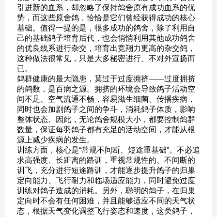
引进新的血系，却忽略了保持鸽舍原有成功血系的优
势，而这些原舍鸽，恰恰是它们曾经获得成功的核心
基础。值得一提的是，很多成功的鸽舍，除了利用自
己的基础鸽子培育后代，也会悄悄利用其他成功鸽舍
的优良线系进行杂交，培育出竞翔力更高的杂交鸽，
这种做法很常见，只是大多秘密进行、不对外宣扬而
已。
鸽群健康的最大隐患，莫过于过度拥挤——过度拥挤
的鸽数，是百病之源。拥挤的环境会导致鸽子活动空
间不足、空气流通不畅，容易滋生细菌、传播疾病，
同时也会加剧鸽子之间的争斗，消耗鸽子体质，影响
整体状态。因此，无论鸽舍规模大小，都要控制鸽群
数量，保证每羽鸽子都有充足的活动空间，才能从根
源上减少疾病的发生。
训练方面，核心是“常规不间断、短途重基础”。不必追
求高强度、长距离的路训，重视常规性的、不间断的
训飞，充分进行短途路训，才能逐步提升鸽子的归巢
定向能力、飞行耐力和临场适应能力，同时避免过度
训练对鸽子造成的消耗。另外，聪明的鸽子，在归巢
定向时不会有任何困难，并且能够适应不同的天气状
态，根据天气变化调整飞行姿态和速度，这类鸽子，