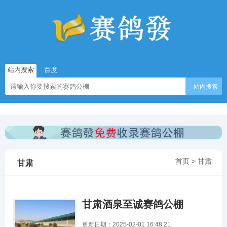
站内搜索
百度
站内搜索
首页
>
甘肃
甘肃
甘肃酒泉至诚赛鸽公棚
更新日期：2025-02-01 16:48:21