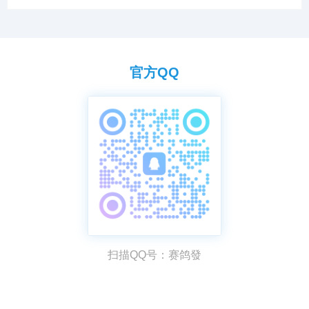
官方QQ
扫描QQ号：赛鸽發