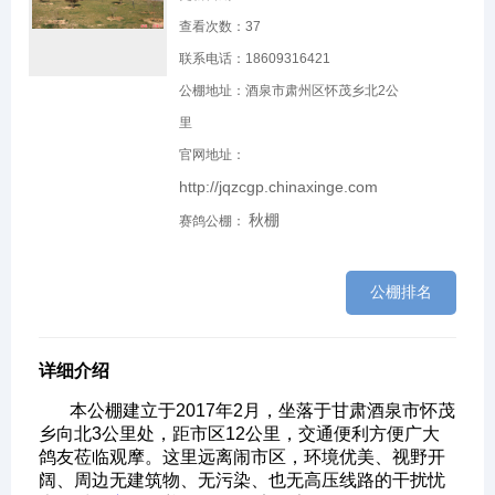
查看次数：
37
联系电话：18609316421
公棚地址：酒泉市肃州区怀茂乡北2公
里
官网地址：
http://jqzcgp.chinaxinge.com
秋棚
赛鸽公棚：
公棚排名
详细介绍
本公棚建立于2017年2月，坐落于甘肃酒泉市怀茂
乡向北3公里处，距市区12公里，交通便利方便广大
鸽友莅临观摩。这里远离闹市区，环境优美、视野开
阔、周边无建筑物、无污染、也无高压线路的干扰忧