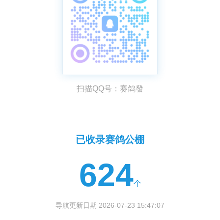
扫描QQ号：赛鸽發
已收录赛鸽公棚
624
个
导航更新日期 2026-07-23 15:47:07