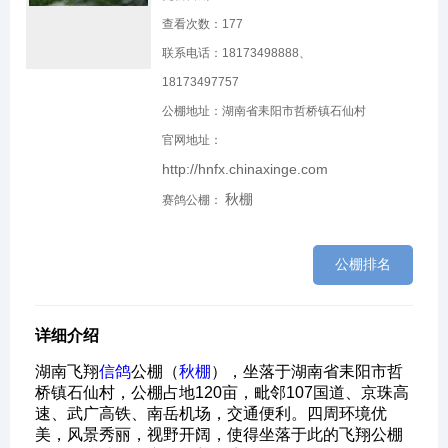
查看次数：
177
联系电话：18173498888、
18173497757
公棚地址：湖南省耒阳市哲桥镇石仙村
官网地址：
http://hnfx.chinaxinge.com
秋棚
赛鸽公棚：
公棚排名
详细介绍
湖南飞翔
信鸽
公棚（
秋棚
），坐落于湖南省耒阳市哲
桥镇石仙村，公棚占地120亩，毗邻107国道、京珠高
速、武广高铁、南岳机场，交通便利。四周环境优
美，风景秀丽，视野开阔，使得坐落于此的飞翔公棚