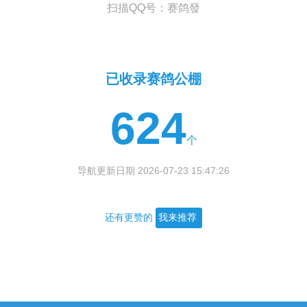
扫描QQ号：赛鸽發
已收录赛鸽公棚
624
个
导航更新日期 2026-07-23 15:47:26
还有更赞的
我来推荐