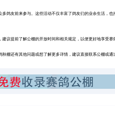
众多鸽友前来参与。这些活动不仅丰富了鸽友们的业余生活，也
，建议提前了解公棚的开放时间和相关规定，以便更好地享受赛
鸽秋棚还有其他问题或想了解更多详情，建议直接联系公棚或通