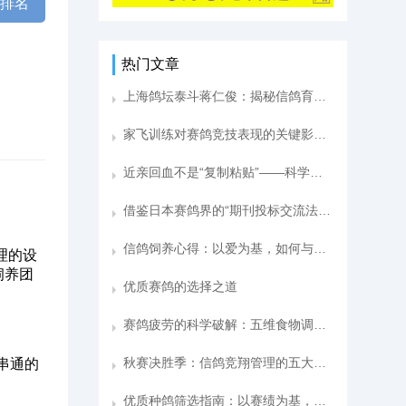
棚排名
热门文章
上海鸽坛泰斗蒋仁俊：揭秘信鸽育种“一貌二眼三体四性格”心法
家飞训练对赛鸽竞技表现的关键影响——我的养鸽心得分享
近亲回血不是“复制粘贴”——科学育种思维下的赛鸽提纯与进化之路
借鉴日本赛鸽界的“期刊投标交流法”：一种值得推广的高效引种模式
信鸽饲养心得：以爱为基，如何与爱鸽建立默契的“人鸽情”？
理的设
饲养团
优质赛鸽的选择之道
赛鸽疲劳的科学破解：五维食物调理法
秋赛决胜季：信鸽竞翔管理的五大核心策略
串通的
优质种鸽筛选指南：以赛绩为基，抓准遗传核心