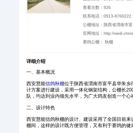
查看次数：
926
联系电话：0913-8760222 1
公棚地址：陕西省渭南市富
官网地址：
http://weili.chi
赛鸽公棚：
秋棚
详细介绍
一、基本概况‌
西安慧能
信鸽
秋棚
位于陕西省渭南市富平县华朱乡
计方案进行建设，采用一体化钢架结构，公棚长200米
队，均达到业内领先水平，为广大鸽友创造一个心
‌二、设计特色‌
西安慧能信鸽秋棚的设计、建设采用了全国目前来
棚间，这样的设计既方便管理，又有利于赛鸽的健