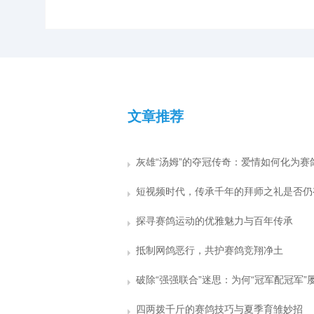
文章推荐
探寻赛鸽运动的优雅魅力与百年传承
抵制网鸽恶行，共护赛鸽竞翔净土
四两拨千斤的赛鸽技巧与夏季育雏妙招