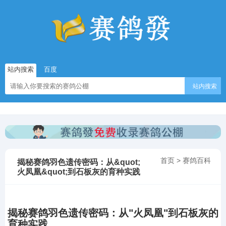
站内搜索
百度
站内搜索
首页
>
赛鸽百科
揭秘赛鸽羽色遗传密码：从&quot;
火凤凰&quot;到石板灰的育种实践​
揭秘赛鸽羽色遗传密码：从"火凤凰"到石板灰的
育种实践​