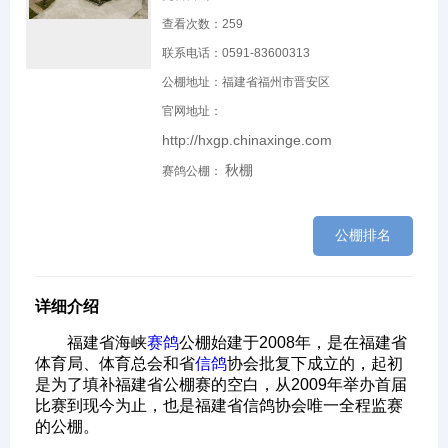
查看次数：
259
联系电话：0591-83600313
公棚地址：福建省福州市晋安区
官网地址：
http://hxgp.chinaxinge.com
秋棚
赛鸽公棚：
公棚排名
详细介绍
福建省海峡
赛鸽
公棚始建于2008年，是在福建省
体育局、体育总会和省
信鸽
协会批复下成立的，起初
是为了填补福建省公棚赛的空白，从2009年举办首届
比赛到现今为止，也是福建省信鸽协会唯一全程监赛
的公棚。