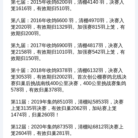
第七届：2015年收鸽6200羽，清棚4140 羽，决赛入
笼1616羽，有效期归510羽。
第八届：2016年收鸽6600 羽，清棚4970羽，决赛入
笼2020羽，有效期归1329羽。加强赛815羽上笼，有
效期归200羽。
第九届：2017年收鸽6900羽，清棚4817羽，决赛入
笼2158羽，有效期归1010羽。加强赛542羽上笼，有
效期归150羽。
第十届：2018年收鸽9378羽，清棚6132羽，决赛入
笼3053羽，有效期归2002羽。首次创公棚赛鸽北线决
赛归巢后挑战南线400公里决赛，400公里挑战赛集鸽
578羽，有效归巢378羽。
第11届：2019年集鸽8510羽，清棚站5853羽，决赛
上笼3135羽决赛，有效归巢2062羽，加站赛上笼
1474羽，归巢260羽！
第12届：2020年集鸽8735羽，清棚站6812羽决赛上
笼2604羽，有效归巢281羽。