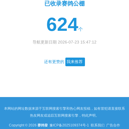
已收录赛鸽公棚
624
个
导航更新日期 2026-07-23 15:47:12
还有更赞的
我来推荐
本网站的网址数据来源于互联网搜索引擎和热心网友投稿，如有冒犯请直接联系
热友网友或追踪互联网搜索引擎，特此声明。
Copyright © 2026
赛鸽發
豫ICP备2025109374号-1
联系我们
广告合作