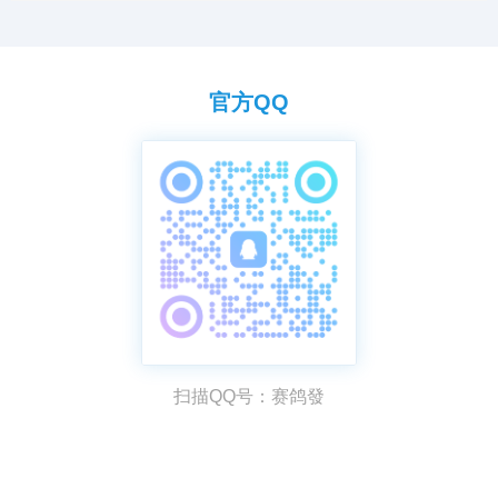
官方QQ
扫描QQ号：赛鸽發