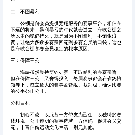
二：不图暴利
公棚是向会员提供竞翔服务的赛事平台，相信在
不远的将来，暴利暴亏的时代就会过去。海峡公棚之
所以走的稳健持久，就是因为不图暴利，不铺张浪
费，让绝大多数参赛费回流到参赛会员的口袋，这也
是海峡公棚参赛会员稳定的根本原因。
三：保障三公
海峡虽然秉持简约办赛、不取暴利的办赛宗旨，
但在保障三公上又舍得投入，每届赛事都会在省鸽协
领导下，成立庞大的赛事监督组、裁判组，确保比赛
的公平公正公开。
公棚目标
初心不改，以服务一方鸽友为己任，以独特的赛
线环境、公开透明的赛事造就一方信鸽，促进会员交
流，丰富信鸽运动文化生活，别无其他。