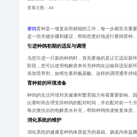
查看次数：
44
赛鸽
育种是一项复杂而精细的工作，每一步都至关重
是一些关键步骤和建议，帮助您更好地进行赛鸽育种
引进种鸽初期的适应与调理
当您引进一只新的种鸽时，首先要做的是让它适应新
阶段，您可以使用电解质来补充种鸽在运输和适应新
添加营养剂，如维生素和氨基酸。这样的调理通常持
育种前的环境准备
种鸽的生活环境对其健康和繁育能力有着重要影响。
比赛时间合理安排种鸽的配对时间，并在配对前一个
每次驱虫后的电解质水补充，帮助种鸽快速恢复体质
消化系统的维护
消化系统的健康是种鸽体质提升的基础。肠道内有益