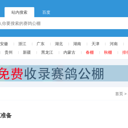
站内搜索
百度
安徽
浙江
广东
湖北
湖南
天津
河南
贵州
新疆
黑龙江
内蒙古
春棚
秋棚
排
首页
>
位准备