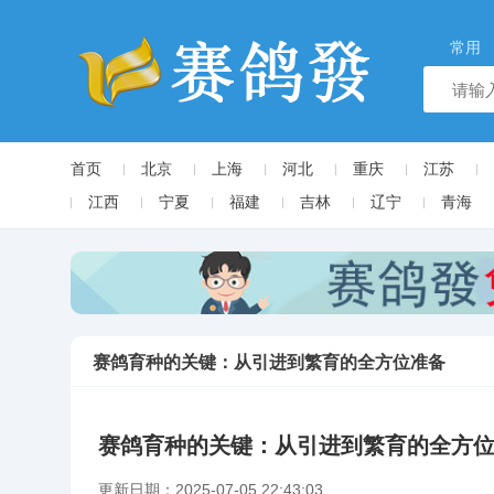
常用
首页
北京
上海
河北
重庆
江苏
江西
宁夏
福建
吉林
辽宁
青海
赛鸽育种的关键：从引进到繁育的全方位准备
赛鸽育种的关键：从引进到繁育的全方
更新日期：2025-07-05 22:43:03