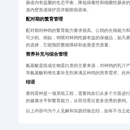
肠道内有益菌的生态平衡，降低病毒性和细菌性肠炎
道内壁形成保护层并吸附病原体。
配对期的繁育管理
配对期对种鸽的繁育能力要求很高。公鸽的生殖能力
可少的。例如，饲喂对种鸽性腺有益的保健品，如凡
的选择，它能预防繁殖障碍和改善蛋壳质量。
营养补充与综合管理
氨基酸是组成生物蛋白质的主要来源，对种鸽的乳汁
等氨基酸和维生素补充剂来满足种鸽的营养需求。此
结语
赛鸽育种是一项系统工程，需要鸽友们从多个方面进
的健康水平和繁育能力，从而培育出更多优秀的赛鸽
以上内容均为个人见解和实践经验总结，如有不当之