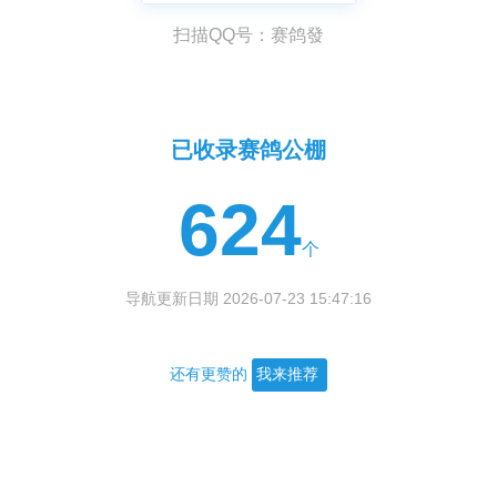
扫描QQ号：赛鸽發
已收录赛鸽公棚
624
个
导航更新日期 2026-07-23 15:47:16
还有更赞的
我来推荐