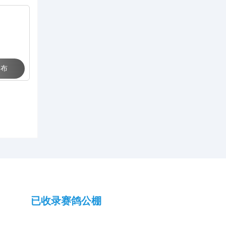
竞翔比赛
 布
已收录赛鸽公棚