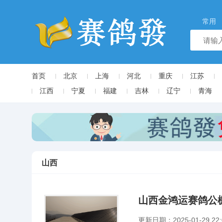
常用
首页
北京
上海
河北
重庆
江苏
江西
宁夏
福建
吉林
辽宁
青海
山西
山西金鸿运赛鸽公
更新日期：2025-01-29 22: