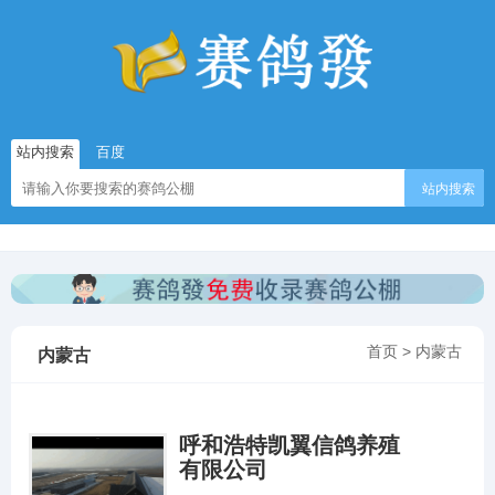
站内搜索
百度
站内搜索
首页
>
内蒙古
内蒙古
呼和浩特凯翼信鸽养殖
有限公司