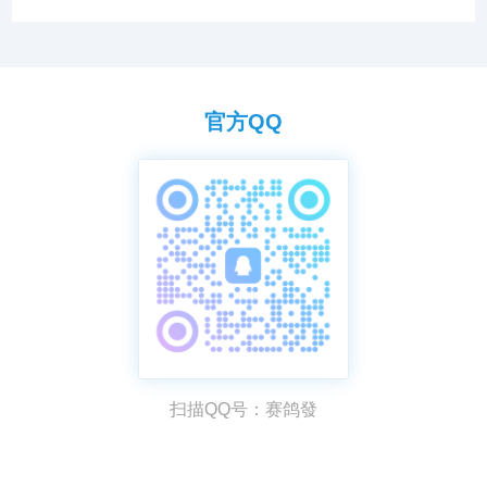
需求。
官方QQ
扫描QQ号：赛鸽發