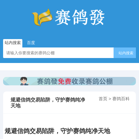
站内搜索
百度
站内搜索
首页
>
赛鸽百科
规避信鸽交易陷阱，守护赛鸽纯净
天地
规避信鸽交易陷阱，守护赛鸽纯净天地