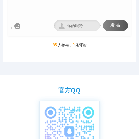
到饲养团队，均达到业内领先
水平，为广大鸽友创造一个心
神向往的赛鸽净地。


发 布
85
人参与，
0
条评论
官方QQ