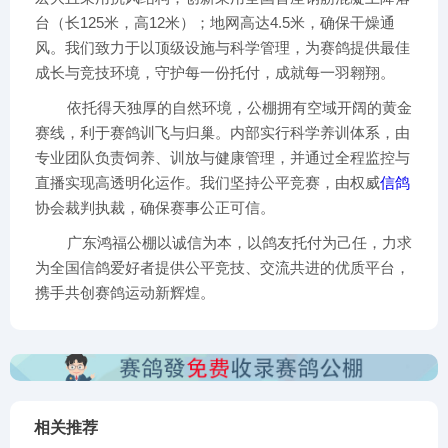
台（长125米，高12米）；地网高达4.5米，确保干燥通
风。我们致力于以顶级设施与科学管理，为赛鸽提供最佳
成长与竞技环境，守护每一份托付，成就每一羽翱翔。
依托得天独厚的自然环境，公棚拥有空域开阔的黄金
赛线，利于赛鸽训飞与归巢。内部实行科学养训体系，由
专业团队负责饲养、训放与健康管理，并通过全程监控与
直播实现高透明化运作。我们坚持公平竞赛，由权威
信鸽
协会裁判执裁，确保赛事公正可信。
广东鸿福公棚以诚信为本，以鸽友托付为己任，力求
为全国信鸽爱好者提供公平竞技、交流共进的优质平台，
携手共创赛鸽运动新辉煌。
相关推荐