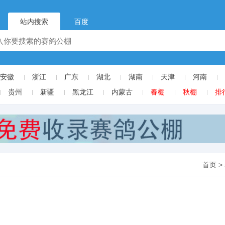
站内搜索
百度
安徽
浙江
广东
湖北
湖南
天津
河南
贵州
新疆
黑龙江
内蒙古
春棚
秋棚
排
首页
>