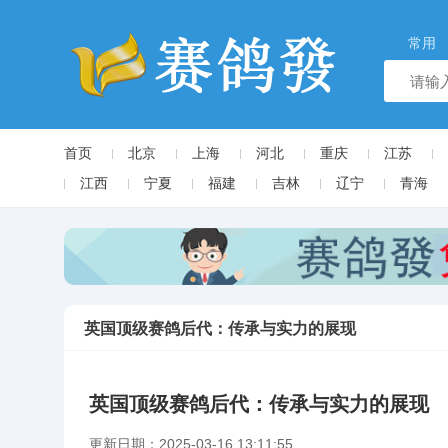
常用
首页
北京
上海
河北
重庆
江苏
江西
宁夏
福建
吉林
辽宁
青海
英国顶级赛鸽后代：传承与实力的展现
英国顶级赛鸽后代：传承与实力的展现
更新日期：2025-03-16 13:11:55