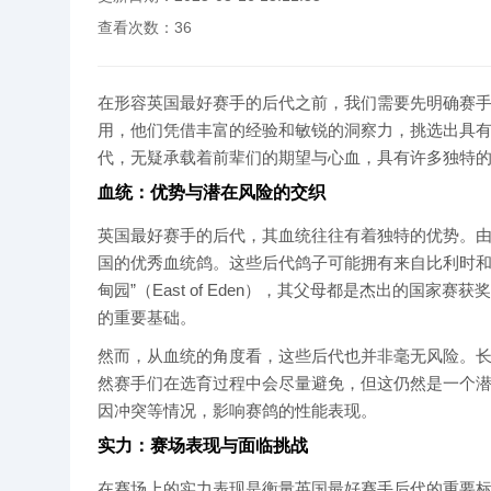
查看次数：
36
在形容英国最好赛手的后代之前，我们需要先明确赛
用，他们凭借丰富的经验和敏锐的洞察力，挑选出具
代，无疑承载着前辈们的期望与心血，具有许多独特
血统：优势与潜在风险的交织
英国最好赛手的后代，其血统往往有着独特的优势。
国的优秀血统鸽。这些后代鸽子可能拥有来自比利时和荷兰顶
甸园”（East of Eden），其父母都是杰出的
的重要基础。
然而，从血统的角度看，这些后代也并非毫无风险。
然赛手们在选育过程中会尽量避免，但这仍然是一个
因冲突等情况，影响赛鸽的性能表现。
实力：赛场表现与面临挑战
在赛场上的实力表现是衡量英国最好赛手后代的重要标