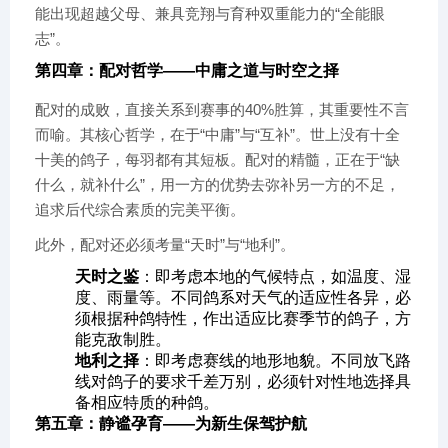
能出现超越父母、兼具竞翔与育种双重能力的“全能眼
志”。
第四章：配对哲学——中庸之道与时空之择
配对的成败，直接关系到赛事的40%胜算，其重要性不言
而喻。其核心哲学，在于“中庸”与“互补”。世上没有十全
十美的鸽子，每羽都有其短板。配对的精髓，正在于“缺
什么，就补什么”，用一方的优势去弥补另一方的不足，
追求后代综合素质的完美平衡。
此外，配对还必须考量“天时”与“地利”。
天时之鉴
：即考虑本地的气候特点，如温度、湿
度、雨量等。不同鸽系对天气的适应性各异，必
须根据种鸽特性，作出适应比赛季节的鸽子，方
能克敌制胜。
地利之择
：即考虑赛线的地形地貌。不同放飞路
线对鸽子的要求千差万别，必须针对性地选择具
备相应特质的种鸽。
第五章：静谧孕育——为新生保驾护航