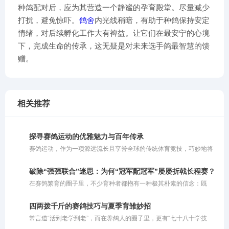
种鸽配对后，应为其营造一个静谧的孕育殿堂。尽量减少
打扰，避免惊吓。
鸽舍
内光线稍暗，有助于种鸽保持安定
情绪，对后续孵化工作大有裨益。让它们在最安宁的心境
下，完成生命的传承，这无疑是对未来选手鸽最智慧的馈
赠。
相关推荐
探寻赛鸽运动的优雅魅力与百年传承
赛鸽运动，作为一项源远流长且享誉全球的传统体育竞技，巧妙地将
人类的智慧与鸽子的毅力融为一体。这项运动并非单纯依靠瞬间的爆
发力定胜负，而是对鸽子与生俱来的归巢本能、持久耐力以及精准方
破除“强强联合”迷思：为何“冠军配冠军”屡屡折戟长程赛？
向感的深度考量。同时，它也是一场考验鸽主科学饲养与训练策略的
在赛鸽繁育的圈子里，不少育种者都抱有一种极其朴素的信念：既
综合较量，完美诠释了人与自然和谐共舞的竞技美学。在现代竞翔体
然“强者恒强”，那么让两只冠军鸽相配，理应能诞生出青出于蓝的超
系中，赛鸽运动更是将生物学原理与体育实践深度结合，成为了集毅
级战将。在他们的惯性思维中，父母双方均已用赛绩证明了自己的巅
力、智慧与团队协作于一体的优雅盛会。
四两拨千斤的赛鸽技巧与夏季育雏妙招
峰实力，子代自然应当集齐双方优势。可惜事与愿违，现实往往会给
常言道“活到老学到老”，而在养鸽人的圈子里，更有“七十八十学技
这种盲目自信当头棒喝。那些头顶“双冠”光环的幼鸽，在面对300公里
巧”的说法。对于这句老话，大家容易产生误解，以为它要求老人去钻