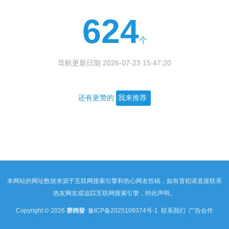
624
个
导航更新日期 2026-07-23 15:47:20
还有更赞的
我来推荐
本网站的网址数据来源于互联网搜索引擎和热心网友投稿，如有冒犯请直接联系
热友网友或追踪互联网搜索引擎，特此声明。
Copyright © 2026
赛鸽發
豫ICP备2025109374号-1
联系我们
广告合作