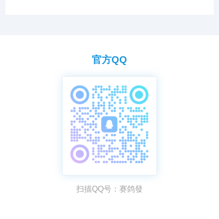
官方QQ
扫描QQ号：赛鸽發