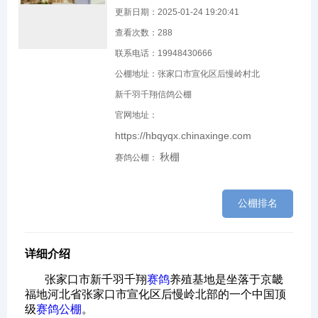
更新日期：2025-01-24 19:20:41
查看次数：
288
联系电话：19948430666
公棚地址：张家口市宣化区后慢岭村北
新千羽千翔信鸽公棚
官网地址：
https://hbqyqx.chinaxinge.com
秋棚
赛鸽公棚：
公棚排名
详细介绍
张家口市新千羽千翔
赛鸽
养殖基地是坐落于京畿
福地河北省张家口市宣化区后慢岭北部的一个中国顶
级
赛鸽公棚
。