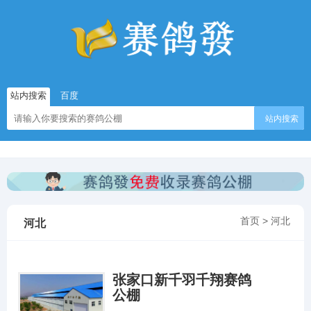
站内搜索
百度
站内搜索
首页
>
河北
河北
张家口新千羽千翔赛鸽
公棚